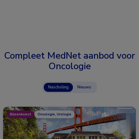
Compleet MedNet aanbod voor
Oncologie
Nascholing
Nieuws
Bijeenkomst
Oncologie, Urologie