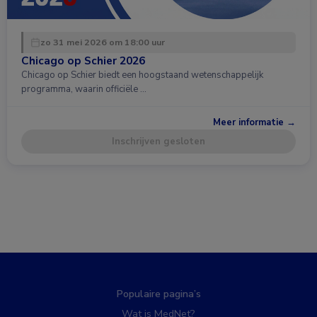
zo 31 mei 2026 om 18:00 uur
Chicago op Schier 2026
Chicago op Schier biedt een hoogstaand wetenschappelijk
programma, waarin officiële …
Meer informatie →
Inschrijven gesloten
Populaire pagina’s
Wat is MedNet?