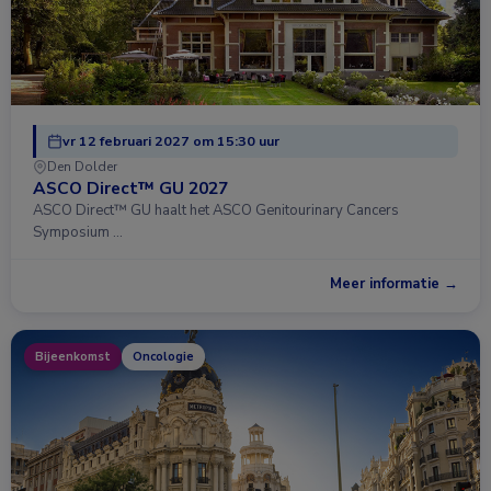
vr 12 februari 2027 om 15:30 uur
Den Dolder
ASCO Direct™ GU 2027
ASCO Direct™ GU haalt het ASCO Genitourinary Cancers
Symposium …
Meer informatie →
Bijeenkomst
Oncologie