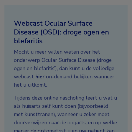
Webcast Ocular Surface
Disease (OSD): droge ogen en
blefaritis
Mocht u meer willen weten over het
onderwerp Ocular Surface Disease (droge
ogen en blefaritis’), dan kunt u de volledige
webcast
hier
on-demand bekijken wanneer
het u uitkomt.
Tijdens deze online nascholing leert u wat u
als huisarts zelf kunt doen (bijvoorbeeld
met kunsttranen), wanneer u zeker moet
doorverwijzen naar de oogarts, en op welke
manier de optometrist u en uw patiënt kan