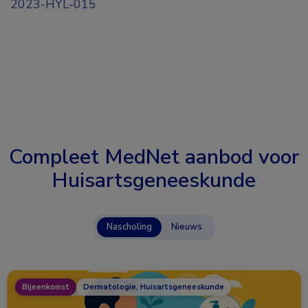
2023-HYL-015
Compleet MedNet aanbod voor
Huisartsgeneeskunde
Nascholing
Nieuws
Bijeenkomst
Dermatologie, Huisartsgeneeskunde