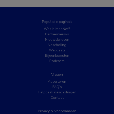
Populaire pagina’s
Wat is MedNet?
Partnernieuws
Nieuwsbrieven
Nascholing
Webcasts
Bijeenkomsten
Podcasts
Vragen
Adverteren
FAQ’s
Helpdesk nascholingen
Contact
Privacy & Voorwaarden