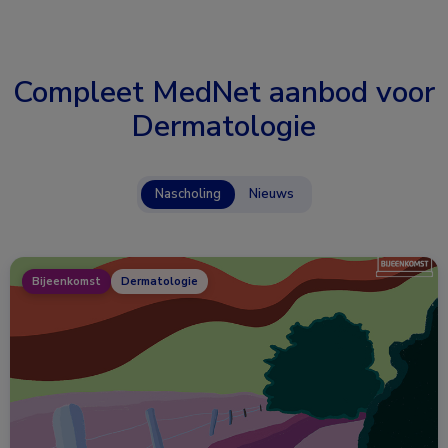
Compleet MedNet aanbod voor
Dermatologie
Nascholing
Nieuws
Bijeenkomst
Dermatologie