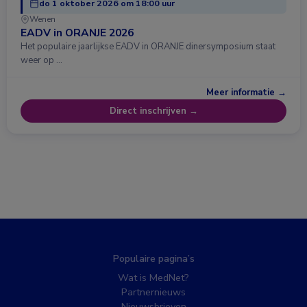
do 1 oktober 2026 om 18:00 uur
Wenen
EADV in ORANJE 2026
Het populaire jaarlijkse EADV in ORANJE dinersymposium staat
weer op …
Meer informatie →
Direct inschrijven →
Populaire pagina’s
Wat is MedNet?
Partnernieuws
Nieuwsbrieven