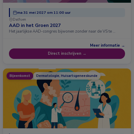
ma 31 mei 2027 om 11:00 uur
Dalfsen
AAD in het Groen 2027
Het jaarlijkse AAD-congres bijwonen zonder naar de VS te …
Meer informatie →
Direct inschrijven →
Bijeenkomst
Dermatologie, Huisartsgeneeskunde