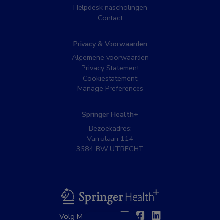
Helpdesk nascholingen
Contact
Privacy & Voorwaarden
Algemene voorwaarden
Privacy Statement
Cookiestatement
Manage Preferences
Springer Health+
Bezoekadres:
Varrolaan 114
3584 BW UTRECHT
BSL
Twitter
Facebook
Linkedin
Volg MedNet op: