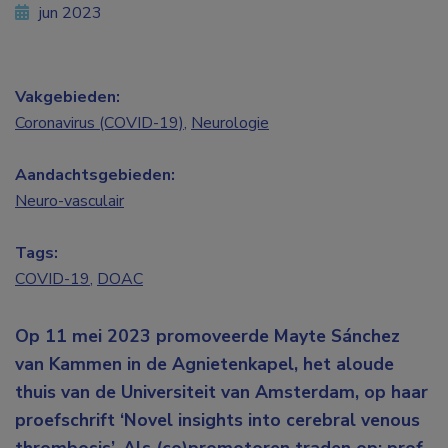
jun 2023
Vakgebieden:
Coronavirus (COVID-19)
,
Neurologie
Aandachtsgebieden:
Neuro-vasculair
Tags:
COVID-19
,
DOAC
Op 11 mei 2023 promoveerde Mayte Sánchez
van Kammen in de Agnietenkapel, het aloude
thuis van de Universiteit van Amsterdam, op haar
proefschrift ‘Novel insights into cerebral venous