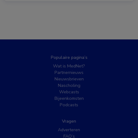
Populaire pagina’s
Wat is MedNet?
Partnernieuws
Nieuwsbrieven
Nascholing
Webcasts
Bijeenkomsten
Podcasts
Vragen
Adverteren
FAQ’s