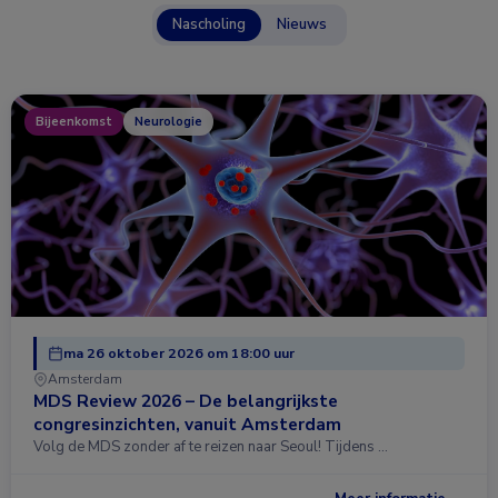
Nascholing
Nieuws
Bijeenkomst
Neurologie
ma 26 oktober 2026 om 18:00 uur
Amsterdam
MDS Review 2026 – De belangrijkste
congresinzichten, vanuit Amsterdam
Volg de MDS zonder af te reizen naar Seoul! Tijdens …