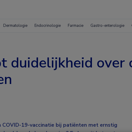
Dermatologie
Endocrinologie
Farmacie
Gastro-enterologie
duidelijkheid over 
en
n COVID-19-vaccinatie bij patiënten met ernstig