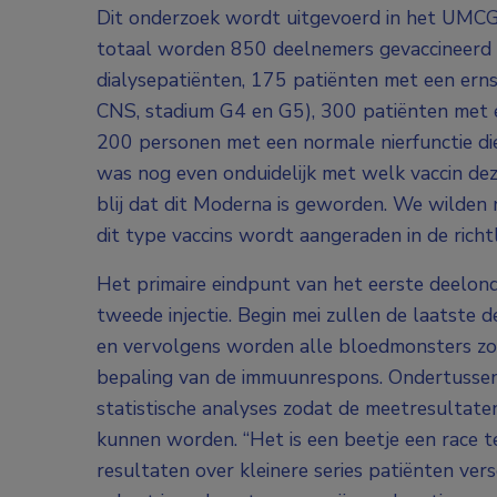
Dit onderzoek wordt uitgevoerd in het UM
totaal worden 850 deelnemers gevaccineerd
dialysepatiënten, 175 patiënten met een ernst
CNS, stadium G4 en G5), 300 patiënten met e
200 personen met een normale nierfunctie di
was nog even onduidelijk met welk vaccin de
blij dat dit Moderna is geworden. We wilden
dit type vaccins wordt aangeraden in de rich
Het primaire eindpunt van het eerste deelon
tweede injectie. Begin mei zullen de laatst
en vervolgens worden alle bloedmonsters zo
bepaling van de immuunrespons. Ondertussen 
statistische analyses zodat de meetresultate
kunnen worden. “Het is een beetje een race te
resultaten over kleinere series patiënten vers