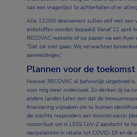
van een vragenlijst te achterhalen of er aller
Alle 12.000 deelnemers zullen zelf met een v
antistoffen worden bepaald. Vanaf 22 april k
RECOVAC-website of op papier via een flyer d
“Dat zal snel gaan. Wij verwachten binnenko
aanmeldingen.”
Plannen voor de toekomst
Hoewel RECOVAC al behoorlijk uitgebreid is, h
voor nóg meer onderzoek. Zo denken zij na ov
andere landen laten zien dat de immuunrespons
financiering vrijmaken om te kunnen identifice
die slechte responders een boostervaccin (de
consortium om in LESS CoV-2 aandacht te bes
nierpatiënten in relatie tot COVID-19 en de va