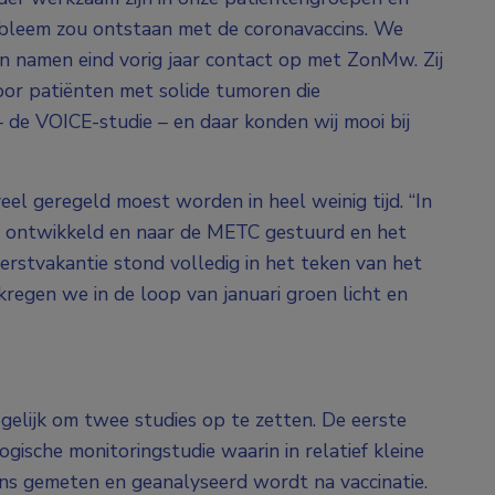
obleem zou ontstaan met de coronavaccins. We
 namen eind vorig jaar contact op met ZonMw. Zij
voor patiënten met solide tumoren die
 de VOICE-studie – en daar konden wij mooi bij
eel geregeld moest worden in heel weinig tijd. “In
l ontwikkeld en naar de METC gestuurd en het
rstvakantie stond volledig in het teken van het
regen we in de loop van januari groen licht en
lijk om twee studies op te zetten. De eerste
ische monitoringstudie waarin in relatief kleine
ns gemeten en geanalyseerd wordt na vaccinatie.