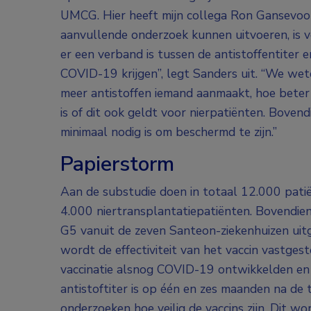
UMCG. Hier heeft mijn collega Ron Gansevoor
aanvullende onderzoek kunnen uitvoeren, is 
er een verband is tussen de antistoffentiter 
COVID-19 krijgen”, legt Sanders uit. “We wet
meer antistoffen iemand aanmaakt, hoe beter 
is of dit ook geldt voor nierpatiënten. Bovend
minimaal nodig is om beschermd te zijn.”
Papierstorm
Aan de substudie doen in totaal 12.000 pati
4.000 niertransplantatiepatiënten. Bovendi
G5 vanuit de zeven Santeon-ziekenhuizen uitg
wordt de effectiviteit van het vaccin vastge
vaccinatie alsnog COVID-19 ontwikkelden en 
antistoftiter is op één en zes maanden na de 
onderzoeken hoe veilig de vaccins zijn. Dit