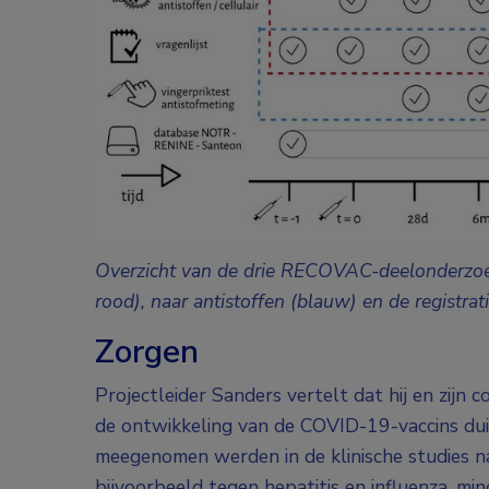
Overzicht van de drie RECOVAC-deelonderzo
rood), naar antistoffen (blauw) en de registrati
Zorgen
Projectleider Sanders vertelt dat hij en zijn 
de ontwikkeling van de COVID-19-vaccins duid
meegenomen werden in de klinische studies na
bijvoorbeeld tegen hepatitis en influenza, m