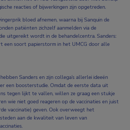
gische reacties of bijwerkingen zijn opgetreden.
ingerprik bloed afnemen, waarna bij Sanquin de
onden patiënten zichzelf aanmelden via de
ie uitgereikt wordt in de behandelcentra. Sanders:
rt een soort papierstorm in het UMCG door alle
ebben Sanders en zijn collega’s allerlei ideeën
er een boosterstudie. Omdat de eerste data uit
 tegen lijkt te vallen, willen ze graag een stukje
ren wie niet goed reageren op de vaccinaties en juist
rde vaccinatie) geven. Ook overweegt het
teden aan de kwaliteit van leven van
ccinaties.