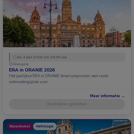
do 4 juni 2026 om 18:00 uur
Glasgow
ERA in ORANJE 2026
Het jaarlijkse ERA in ORANJE dinersymposium; een vaste
ontmoetingsplek voor …
Meer informatie →
Inschrijven gesloten
Bijeenkomst
Nefrologie