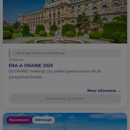
do 5 juni 2025 om 18:00 uur
Wenen
ERA in ORANJE 2025
De ORANJE-meetings zijn unieke bijeenkomsten die dé
gelegenheid bieden …
Meer informatie →
Inschrijven gesloten
Bijeenkomst
Nefrologie