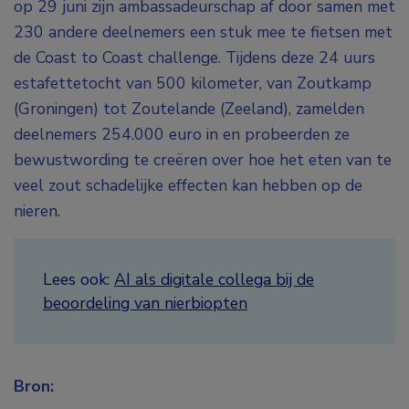
op 29 juni zijn ambassadeurschap af door samen met
230 andere deelnemers een stuk mee te fietsen met
de Coast to Coast challenge. Tijdens deze 24 uurs
estafettetocht van 500 kilometer, van Zoutkamp
(Groningen) tot Zoutelande (Zeeland), zamelden
deelnemers 254.000 euro in en probeerden ze
bewustwording te creëren over hoe het eten van te
veel zout schadelijke effecten kan hebben op de
nieren.
Lees ook:
AI als digitale collega bij de
beoordeling van nierbiopten
Bron: