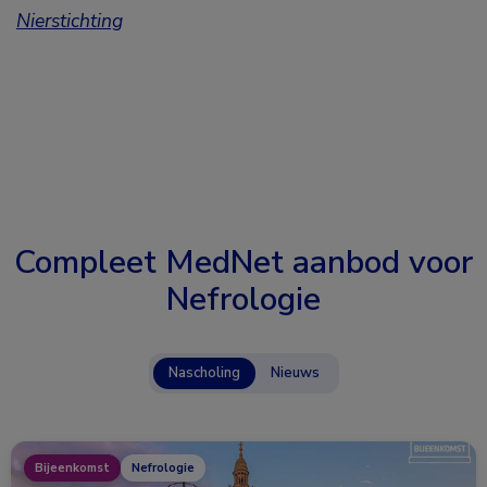
Nierstichting
Compleet MedNet aanbod voor
Nefrologie
Nascholing
Nieuws
Bijeenkomst
Nefrologie