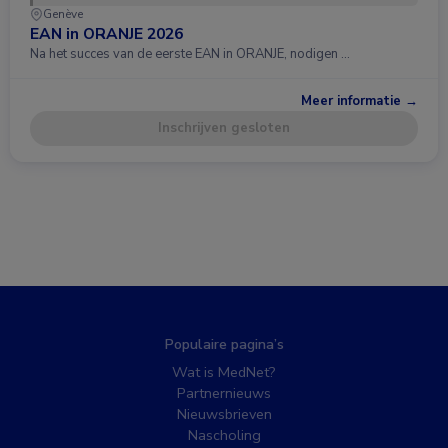
Genève
EAN in ORANJE 2026
Na het succes van de eerste EAN in ORANJE, nodigen …
Meer informatie →
Inschrijven gesloten
Populaire pagina’s
Wat is MedNet?
Partnernieuws
Nieuwsbrieven
Nascholing