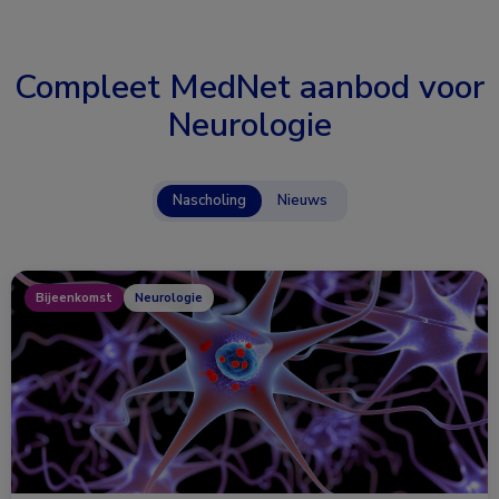
Compleet MedNet aanbod voor
Neurologie
Nascholing
Nieuws
Bijeenkomst
Neurologie