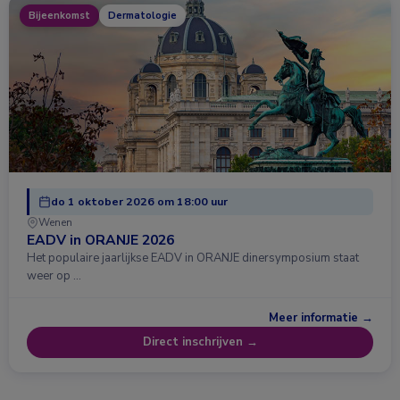
Bijeenkomst
Dermatologie
do 1 oktober 2026 om 18:00 uur
Wenen
EADV in ORANJE 2026
Het populaire jaarlijkse EADV in ORANJE dinersymposium staat
weer op …
Meer informatie →
Direct inschrijven →