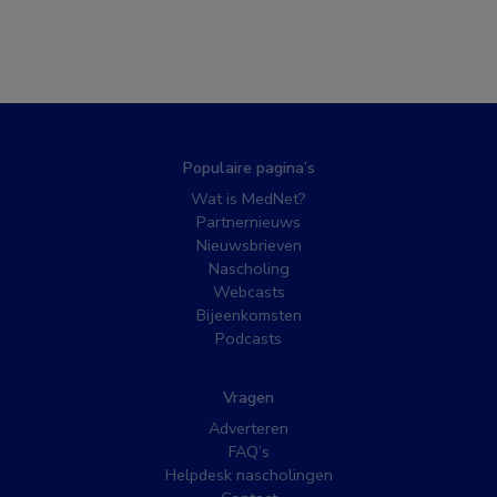
Populaire pagina’s
Wat is MedNet?
Partnernieuws
Nieuwsbrieven
Nascholing
Webcasts
Bijeenkomsten
Podcasts
Vragen
Adverteren
FAQ’s
Helpdesk nascholingen