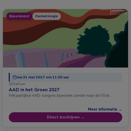
Bijeenkomst
Dermatologie
ma 31 mei 2027 om 11:00 uur
Dalfsen
AAD in het Groen 2027
Het jaarlijkse AAD-congres bijwonen zonder naar de VS te …
Meer informatie →
Direct inschrijven →