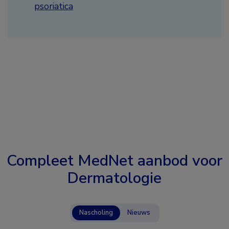
psoriatica
Compleet MedNet aanbod voor
Dermatologie
Nascholing
Nieuws