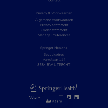
Contact
Privacy & Voorwaarden
Algemene voorwaarden
Privacy Statement
Cookiestatement
Manage Preferences
Springer Health+
Bezoekadres:
Varrolaan 114
3584 BW UTRECHT
BSL
Twitter
Facebook
Linkedin
Volg MedNet op:
Filters