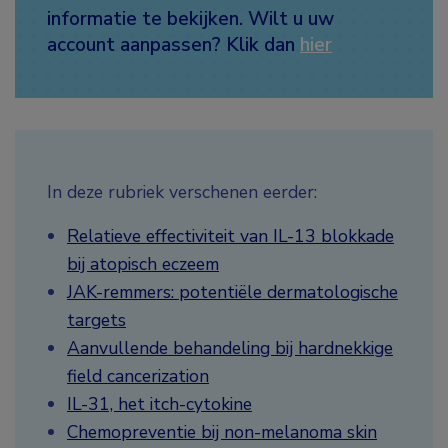
informatie te bekijken. Wilt u uw
account aanpassen? Klik dan
hier
In deze rubriek verschenen eerder:
Relatieve effectiviteit van IL-13 blokkade
bij atopisch eczeem
JAK-remmers: potentiële dermatologische
targets
Aanvullende behandeling bij hardnekkige
field cancerization
IL-31, het itch-cytokine
Chemopreventie bij non-melanoma skin