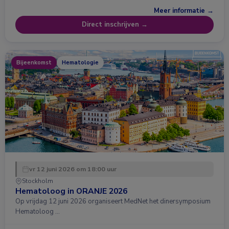
Meer informatie →
Direct inschrijven →
Bijeenkomst
Hematologie
vr 12 juni 2026 om 18:00 uur
Stockholm
Hematoloog in ORANJE 2026
Op vrijdag 12 juni 2026 organiseert MedNet het dinersymposium
Hematoloog …