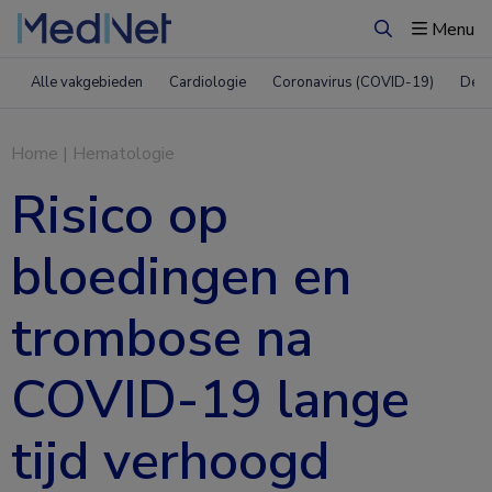
Menu
Zoeken
Alle vakgebieden
Cardiologie
Coronavirus (COVID-19)
Derm
Home
|
Hematologie
Risico op
bloedingen en
trombose na
COVID-19 lange
tijd verhoogd