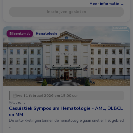
Meer informatie →
Inschrijven gesloten
Bijeenkomst
Hematologie
wo 11 februari 2026 om 15:00 uur
Utrecht
Casuïstiek Symposium Hematologie - AML, DLBCL
en MM
De ontwikkelingen binnen de hematologie gaan snel en het gebied
…