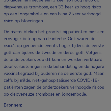
30 dagen na infectie een 5 keer zo hoog risico op
diepveneuze trombose, een 33 keer zo hoog risico
op een longembolie en een bijna 2 keer verhoogd
risico op bloedingen.
De risico’s bleken het grootst bij patiënten met een
ernstiger beloop van de infectie. Ook waren de
risico’s op genoemde events hoger tijdens de eerste
golf dan tijdens de tweede en derde golf. Volgens
de onderzoekers zou dit kunnen worden verklaard
door verbeteringen in de behandeling en de hogere
vaccinatiegraad bij ouderen na de eerste golf. Maar,
zelfs bij milde, niet-gehospitaliseerde COVID-19-
patiënten zagen de onderzoekers verhoogde risico’s
op diepveneuze trombose en longembolie.
Bronnen: