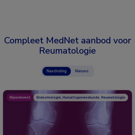
Compleet MedNet aanbod voor
Reumatologie
Nascholing
Nieuws
Bijeenkomst
Endocrinologie, Huisartsgeneeskunde, Reumatologie