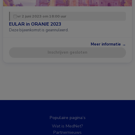
vr 2 juni 2023 om 18:00 uur
EULAR in ORANJE 2023
Deze bijeenkomst is geannuleerd.
Meer informatie →
Inschrijven gesloten
Populaire pagina’s
Wat is MedNet?
Partnernieuws