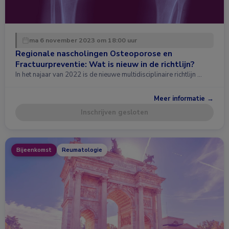
ma 6 november 2023 om 18:00 uur
Regionale nascholingen Osteoporose en
Fractuurpreventie: Wat is nieuw in de richtlijn?
In het najaar van 2022 is de nieuwe multidisciplinaire richtlijn …
Meer informatie →
Inschrijven gesloten
Bijeenkomst
Reumatologie