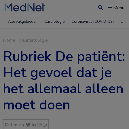
Menu
Zoeken
Alle vakgebieden
Cardiologie
Coronavirus (COVID-19)
Derm
Home
|
Reumatologie
Rubriek De patiënt:
Het gevoel dat je
het allemaal alleen
moet doen
Delen via: