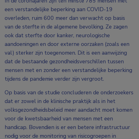
In de coronajaren zijn ten minste 785 mensen met
een verstandelijke beperking aan COVID-19
overleden, ruim 600 meer dan verwacht op basis
van de sterfte in de algemene bevolking. Ze zagen
ook dat sterfte door kanker, neurologische
aandoeningen en door externe oorzaken (zoals een
val) sterker zijn toegenomen. Dit is een aanwijzing
dat de bestaande gezondheidsverschillen tussen
mensen met en zonder een verstandelijke beperking
tijdens de pandemie verder zijn vergroot.
Op basis van de studie concluderen de onderzoekers
dat er zowel in de klinische praktijk als in het
volksgezondheidsbeleid meer aandacht moet komen
voor de kwetsbaarheid van mensen met een
handicap. Bovendien is er een betere infrastructuur
nodig voor de monitoring van risicogroepen in