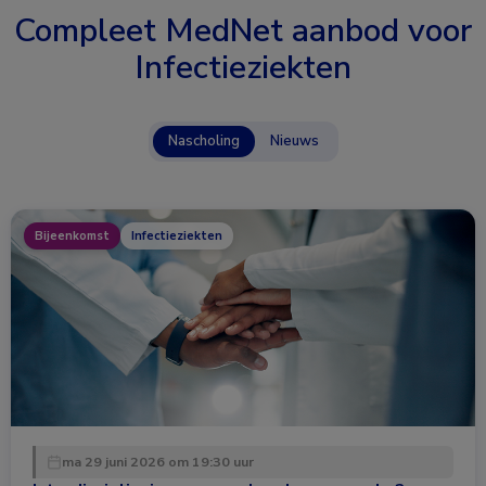
Compleet MedNet aanbod voor
Infectieziekten
Nascholing
Nieuws
Bijeenkomst
Infectieziekten
ma 29 juni 2026 om 19:30 uur