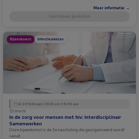
Meer informatie →
Inschrijven gesloten
Bijeenkomst
Infectieziekten
di 10 februari 2026 om 16:30 uur
Utrecht
In de zorg voor mensen met hiv: Interdisciplinair
Samenwerken
Deze bijeenkomst is de 3e nascholing die georganiseerd wordt
vanuit …