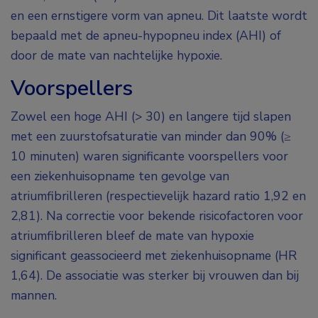
en een ernstigere vorm van apneu. Dit laatste wordt
bepaald met de apneu-hypopneu index (AHI) of
door de mate van nachtelijke hypoxie.
Voorspellers
Zowel een hoge AHI (> 30) en langere tijd slapen
met een zuurstofsaturatie van minder dan 90% (≥
10 minuten) waren significante voorspellers voor
een ziekenhuisopname ten gevolge van
atriumfibrilleren (respectievelijk hazard ratio 1,92 en
2,81). Na correctie voor bekende risicofactoren voor
atriumfibrilleren bleef de mate van hypoxie
significant geassocieerd met ziekenhuisopname (HR
1,64). De associatie was sterker bij vrouwen dan bij
mannen.