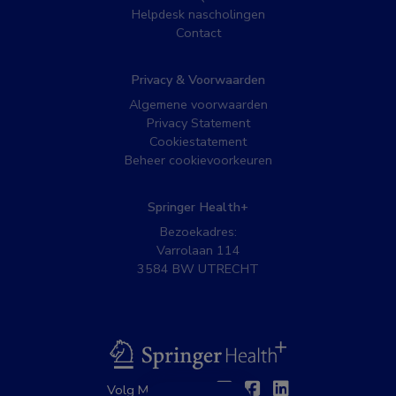
Helpdesk nascholingen
Contact
Privacy & Voorwaarden
Algemene voorwaarden
Privacy Statement
Cookiestatement
Beheer cookievoorkeuren
Springer Health+
Bezoekadres:
Varrolaan 114
3584 BW UTRECHT
BSL
Twitter
Facebook
Linkedin
Volg MedNet op: