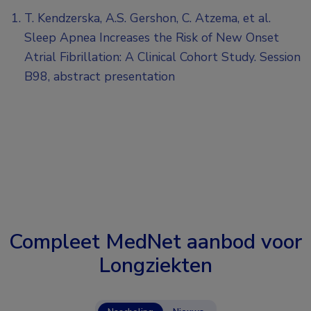
T. Kendzerska, A.S. Gershon, C. Atzema, et al.
Sleep Apnea Increases the Risk of New Onset
Atrial Fibrillation: A Clinical Cohort Study. Session
B98, abstract presentation
Compleet MedNet aanbod voor
Longziekten