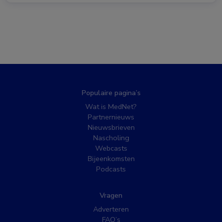
Populaire pagina’s
Wat is MedNet?
Partnernieuws
Nieuwsbrieven
Nascholing
Webcasts
Bijeenkomsten
Podcasts
Vragen
Adverteren
FAQ’s