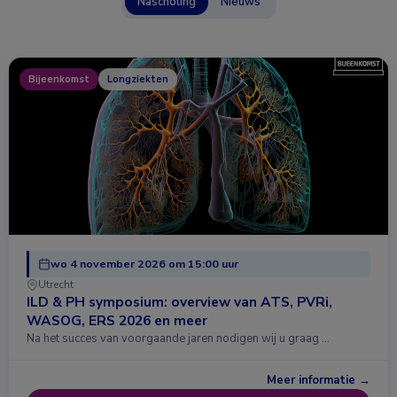
Nascholing
Nieuws
Bijeenkomst
Longziekten
wo 4 november 2026 om 15:00 uur
Utrecht
ILD & PH symposium: overview van ATS, PVRi,
WASOG, ERS 2026 en meer
Na het succes van voorgaande jaren nodigen wij u graag …
Meer informatie →