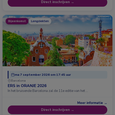
Direct inschrijven →
Bijeenkomst
Longziekten
ma 7 september 2026 om 17:45 uur
Barcelona
ERS in ORANJE 2026
In het bruisende Barcelona zal de 11e editie van het …
Meer informatie →
Direct inschrijven →