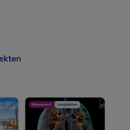
ekten
Bijeenkomst
Longziekten