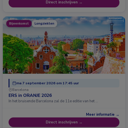
Direct inschrijven →
Bijeenkomst
Longziekten
ma 7 september 2026 om 17:45 uur
Barcelona
ERS in ORANJE 2026
In het bruisende Barcelona zal de 11e editie van het …
Meer informatie →
Direct inschrijven →