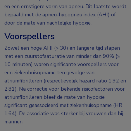
en een ernstigere vorm van apneu. Dit laatste wordt
bepaald met de apneu-hypopneu index (AHI) of
door de mate van nachtelijke hypoxie.
Voorspellers
Zowel een hoge AHI (> 30) en langere tijd slapen
met een zuurstofsaturatie van minder dan 90% (≥
10 minuten) waren significante voorspellers voor
een ziekenhuisopname ten gevolge van
atriumfibrilleren (respectievelijk hazard ratio 1,92 en
2,81). Na correctie voor bekende risicofactoren voor
atriumfibrilleren bleef de mate van hypoxie
significant geassocieerd met ziekenhuisopname (HR
1,64). De associatie was sterker bij vrouwen dan bij
mannen.