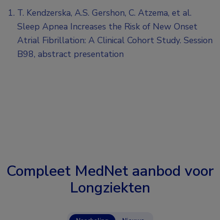
T. Kendzerska, A.S. Gershon, C. Atzema, et al.
Sleep Apnea Increases the Risk of New Onset
Atrial Fibrillation: A Clinical Cohort Study. Session
B98, abstract presentation
Compleet MedNet aanbod voor
Longziekten