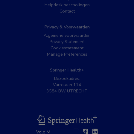
Helpdesk nascholingen
Contact
Privacy & Voorwaarden
Algemene voorwaarden
Privacy Statement
Cookiestatement
Manage Preferences
Springer Health+
Bezoekadres:
Varrolaan 114
3584 BW UTRECHT
BSL
Twitter
Facebook
Linkedin
Volg MedNet op: