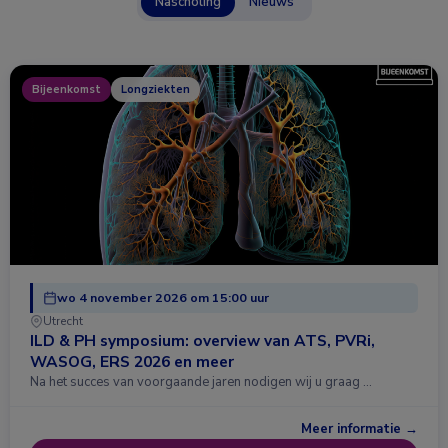
Nascholing
Nieuws
Bijeenkomst
Longziekten
wo 4 november 2026 om 15:00 uur
Utrecht
ILD & PH symposium: overview van ATS, PVRi,
WASOG, ERS 2026 en meer
Na het succes van voorgaande jaren nodigen wij u graag …
Meer informatie →