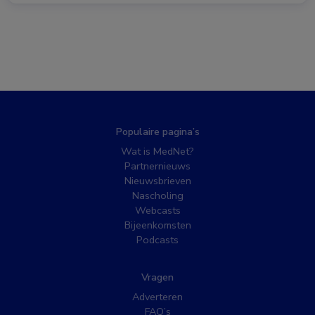
Populaire pagina’s
Wat is MedNet?
Partnernieuws
Nieuwsbrieven
Nascholing
Webcasts
Bijeenkomsten
Podcasts
Vragen
Adverteren
FAQ’s