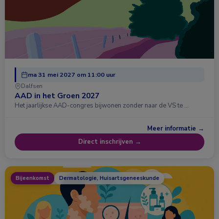
ma 31 mei 2027 om 11:00 uur
Dalfsen
AAD in het Groen 2027
Het jaarlijkse AAD-congres bijwonen zonder naar de VS te …
Meer informatie →
Direct inschrijven →
Bijeenkomst
Dermatologie, Huisartsgeneeskunde