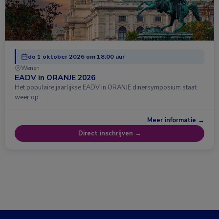
do 1 oktober 2026 om 18:00 uur
Wenen
EADV in ORANJE 2026
Het populaire jaarlijkse EADV in ORANJE dinersymposium staat
weer op …
Meer informatie →
Direct inschrijven →