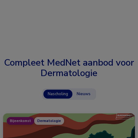
Compleet MedNet aanbod voor
Dermatologie
Nascholing
Nieuws
Bijeenkomst
Dermatologie