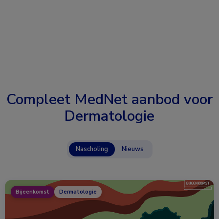
Compleet MedNet aanbod voor
Dermatologie
Nascholing
Nieuws
Bijeenkomst
Dermatologie