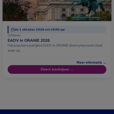
do 1 oktober 2026 om 18:00 uur
Wenen
EADV in ORANJE 2026
Het populaire jaarlijkse EADV in ORANJE dinersymposium staat
weer op …
Meer informatie →
Direct inschrijven →