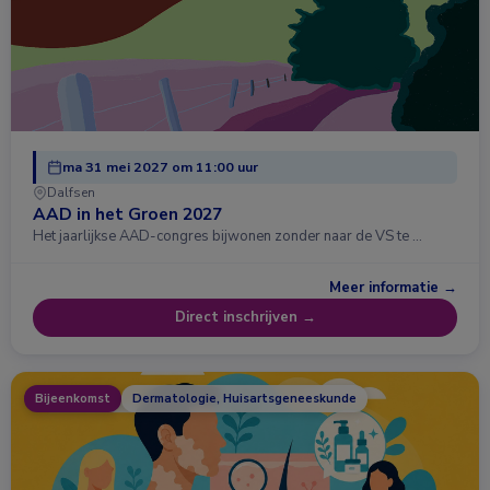
ma 31 mei 2027 om 11:00 uur
Dalfsen
AAD in het Groen 2027
Het jaarlijkse AAD-congres bijwonen zonder naar de VS te …
Meer informatie →
Direct inschrijven →
Bijeenkomst
Dermatologie, Huisartsgeneeskunde