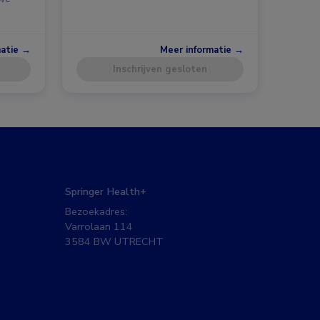
matie →
Meer informatie →
Inschrijven gesloten
Springer Health+
Bezoekadres:
Varrolaan 114
3584 BW UTRECHT