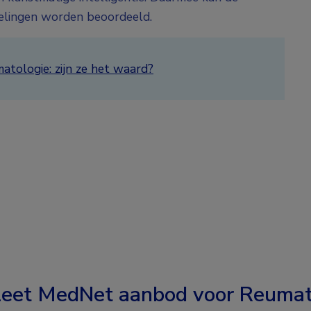
elingen worden beoordeeld.
atologie: zijn ze het waard?
eet MedNet aanbod voor
Reumat