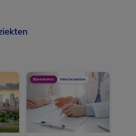
ziekten
Bijeenkomst
Infectieziekten