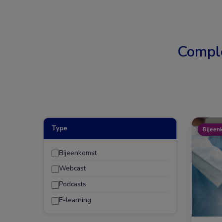
Compl
Type
Bijeen
Bijeenkomst
Webcast
Podcasts
E-learning