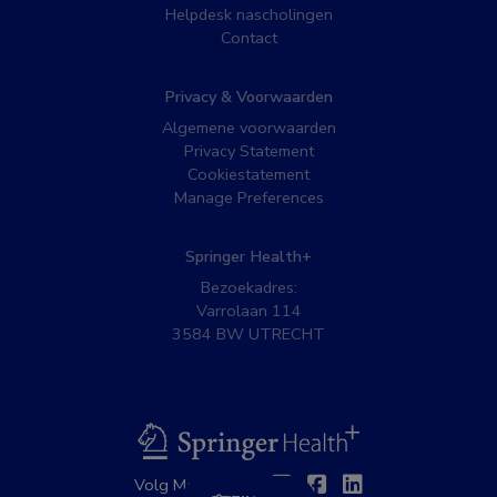
Helpdesk nascholingen
Contact
Privacy & Voorwaarden
Algemene voorwaarden
Privacy Statement
Cookiestatement
Manage Preferences
Springer Health+
Bezoekadres:
Varrolaan 114
3584 BW UTRECHT
BSL
Twitter
Facebook
Linkedin
Volg MedNet op: