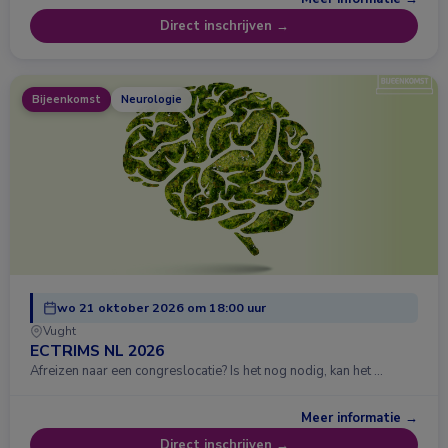
Direct inschrijven →
Bijeenkomst
Neurologie
wo 21 oktober 2026 om 18:00 uur
Vught
ECTRIMS NL 2026
Afreizen naar een congreslocatie? Is het nog nodig, kan het …
Meer informatie →
Direct inschrijven →