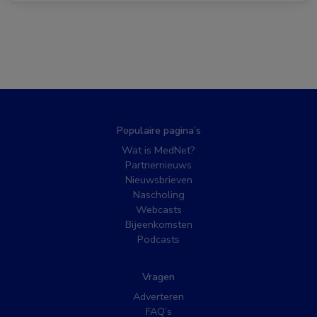
Populaire pagina’s
Wat is MedNet?
Partnernieuws
Nieuwsbrieven
Nascholing
Webcasts
Bijeenkomsten
Podcasts
Vragen
Adverteren
FAQ’s