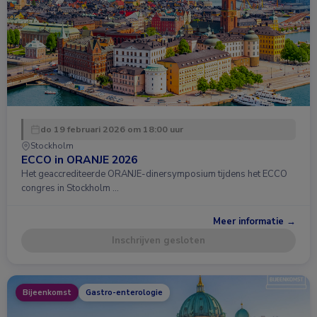
do 19 februari 2026 om 18:00 uur
Stockholm
ECCO in ORANJE 2026
Het geaccrediteerde ORANJE-dinersymposium tijdens het ECCO
congres in Stockholm …
Meer informatie →
Inschrijven gesloten
Bijeenkomst
Gastro-enterologie