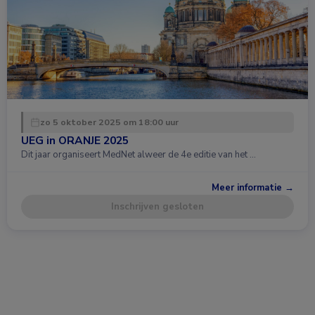
zo 5 oktober 2025 om 18:00 uur
UEG in ORANJE 2025
Dit jaar organiseert MedNet alweer de 4e editie van het …
Meer informatie →
Inschrijven gesloten