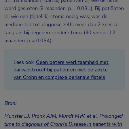
51; 18 maanden) dan bij patiënten bij wie de fistel
werd gesloten (8 maanden; p = 0,031). Bij patiënten
bij wie een (tijdelijk) stoma nodig was, was de
mediane tijd tot diagnose zelfs meer dan 2 keer zo
lang als bij degenen zonder stoma (30 versus 12
maanden; p = 0,054).
Lees ook:
Geen betere werkzaamheid met
darvadstrocel bij patiënten met de ziekte
van Crohn en complexe perianale fistels
Bron:
Munster LJ, Pronk AJM, Mundt MW, et al. Prolonged
time to diagnosis of Crohn’s Disease in patients with