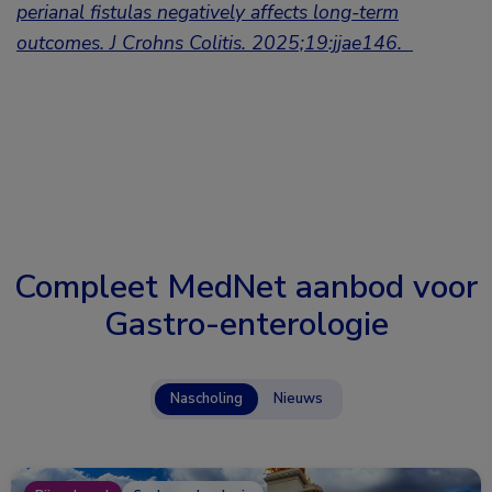
perianal fistulas negatively affects long-term
outcomes. J Crohns Colitis. 2025;19:jjae146.
Compleet MedNet aanbod voor
Gastro-enterologie
Nascholing
Nieuws