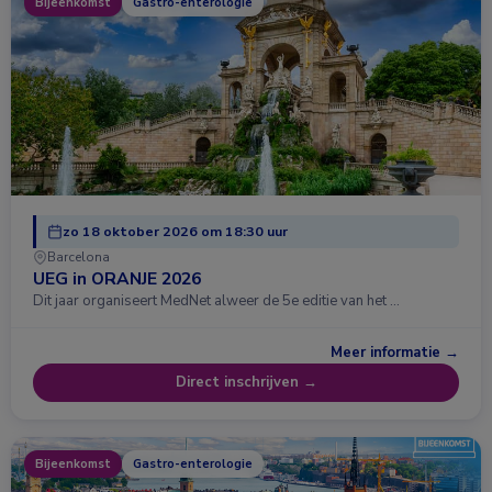
Bijeenkomst
Gastro-enterologie
zo 18 oktober 2026 om 18:30 uur
Barcelona
UEG in ORANJE 2026
Dit jaar organiseert MedNet alweer de 5e editie van het …
Meer informatie →
Direct inschrijven →
Bijeenkomst
Gastro-enterologie