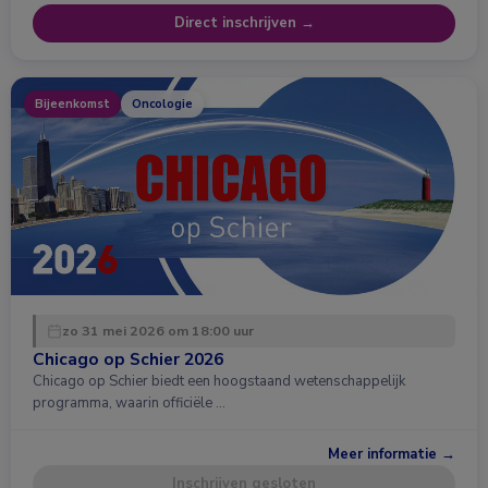
Direct inschrijven →
Bijeenkomst
Oncologie
zo 31 mei 2026 om 18:00 uur
Chicago op Schier 2026
Chicago op Schier biedt een hoogstaand wetenschappelijk
programma, waarin officiële …
Meer informatie →
Inschrijven gesloten