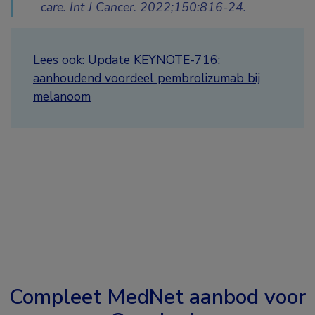
care. Int J Cancer. 2022;150:816-24.
Lees ook:
Update KEYNOTE-716:
aanhoudend voordeel pembrolizumab bij
melanoom
Compleet MedNet aanbod voor