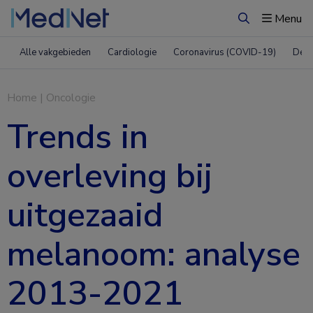
Menu
Zoeken
Alle vakgebieden
Cardiologie
Coronavirus (COVID-19)
Derm
Home
|
Oncologie
Trends in
overleving bij
uitgezaaid
melanoom: analyse
2013-2021