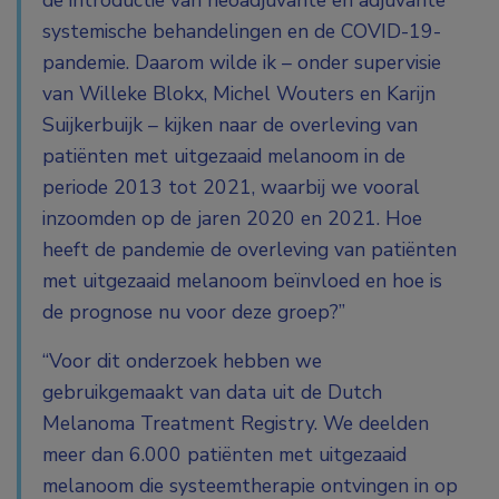
de introductie van neoadjuvante en adjuvante
systemische behandelingen en de COVID-19-
pandemie. Daarom wilde ik – onder supervisie
van Willeke Blokx, Michel Wouters en
Karijn
Suijkerbuijk
– kijken naar de overleving van
patiënten met uitgezaaid melanoom in de
periode 2013 tot 2021, waarbij we vooral
inzoomden op de jaren 2020 en 2021. Hoe
heeft de pandemie de overleving van patiënten
met uitgezaaid melanoom beïnvloed en hoe is
de prognose nu voor deze groep?”
“Voor dit onderzoek hebben we
gebruikgemaakt van data uit de Dutch
Melanoma Treatment Registry. We deelden
meer dan 6.000 patiënten met uitgezaaid
melanoom die systeemtherapie ontvingen in op