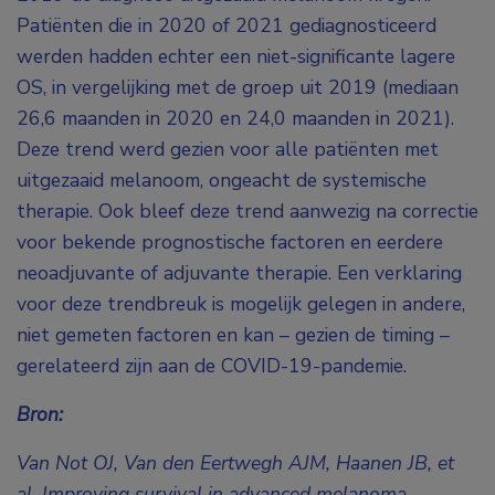
Patiënten die in 2020 of 2021 gediagnosticeerd
werden hadden echter een niet-significante lagere
OS, in vergelijking met de groep uit 2019 (mediaan
26,6 maanden in 2020 en 24,0 maanden in 2021).
Deze trend werd gezien voor alle patiënten met
uitgezaaid melanoom, ongeacht de systemische
therapie. Ook bleef deze trend aanwezig na correctie
voor bekende prognostische factoren en eerdere
neoadjuvante of adjuvante therapie. Een verklaring
voor deze trendbreuk is mogelijk gelegen in andere,
niet gemeten factoren en kan – gezien de timing –
gerelateerd zijn aan de COVID-19-pandemie.
Bron:
Van Not OJ, Van den Eertwegh AJM, Haanen JB, et
al. Improving survival in advanced melanoma