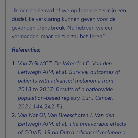
“Ik ben benieuwd of we op langere termijn een
duidelijke verklaring kunnen geven voor de
gevonden trendbreuk. Nu hebben we een
vermoeden, maar de tijd zal het leren.”
Referenties:
Van Zeijl MCT, De Wreede LC, Van den
Eertwegh AJM, et al. Survival outcomes of
patients with advanced melanoma from
2013 to 2017: Results of a nationwide
population-based registry. Eur J Cancer.
2021;144:242-51.
Van Not OJ, Van Breeschoten J, Van den
Eertwegh AJM, et al. The unfavorable effects
of COVID-19 on Dutch advanced melanoma