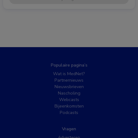
Populaire pagina’s
Wat is MedNet?
Partnernieuws
Nieuwsbrieven
Nascholing
Webcasts
Bijeenkomsten
Podcasts
Vragen
Adverteren