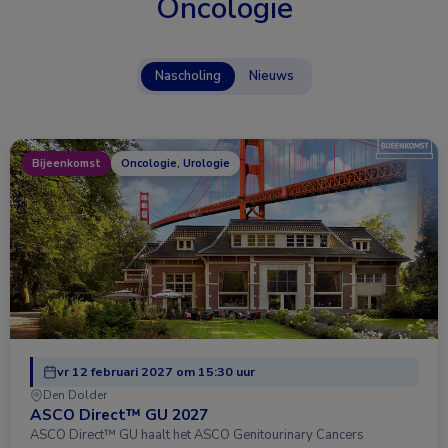
Oncologie
Nascholing
Nieuws
Bijeenkomst
Oncologie, Urologie
vr 12 februari 2027 om 15:30 uur
Den Dolder
ASCO Direct™ GU 2027
ASCO Direct™ GU haalt het ASCO Genitourinary Cancers