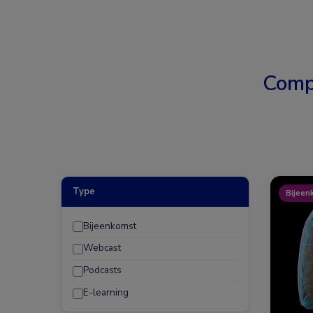
Comp
Type
Bijeen
Bijeenkomst
Webcast
Podcasts
E-learning