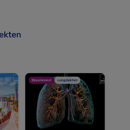
ekten
Bijeenkomst
Longziekten