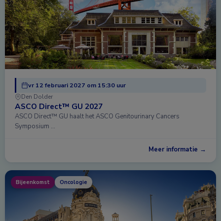
vr 12 februari 2027 om 15:30 uur
Den Dolder
ASCO Direct™ GU 2027
ASCO Direct™ GU haalt het ASCO Genitourinary Cancers
Symposium …
Meer informatie →
Bijeenkomst
Oncologie