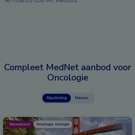
NL-TUB-22-102-MT 04/2022
Compleet MedNet aanbod voor
Oncologie
Nascholing
Nieuws
Bijeenkomst
Oncologie, Urologie