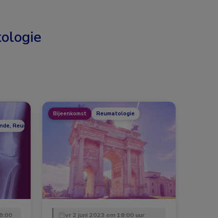
ologie
Bijeenkomst
Reumatologie
unde, Reumatologie
8:00
vr 2 juni 2023 om 18:00 uur