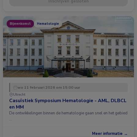
Inschrijven gesloten
Bijeenkomst
Hematologie
wo 11 februari 2026 om 15:00 uur
Utrecht
Casuïstiek Symposium Hematologie - AML, DLBCL
en MM
De ontwikkelingen binnen de hematologie gaan snel en het gebied
…
Meer informatie →