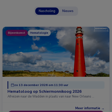
Nascholing
Nieuws
Bijeenkomst
Hematologie
zo 13 december 2026 om 11:30 uur
Hematoloog op Schiermonnikoog 2026
Afreizen naar de Wadden in plaats van naar New Orleans …
Meer informatie →