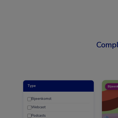
Compl
Type
Bijeen
Bijeenkomst
Webcast
Podcasts