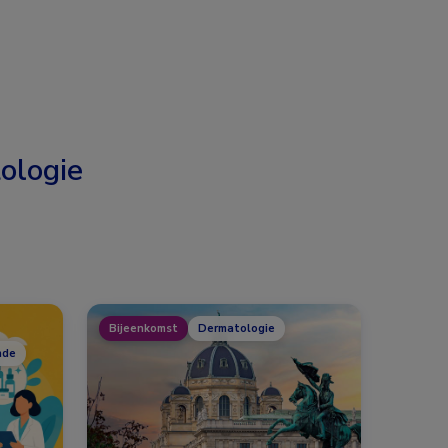
ologie
Bijeenkomst
Dermatologie
nde