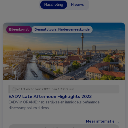
Nascholing
Nieuws
Bijeenkomst
Dermatologie, Kindergeneeskunde
vr 13 oktober 2023 om 17:00 uur
EADV Late Afternoon Highlights 2023
EADV in ORANJE: het jaarlijkse en inmiddels befaamde
dinersymposium tijdens …
Meer informatie →