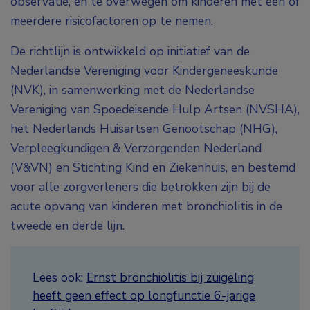
observatie, en te overwegen om kinderen met één of
meerdere risicofactoren op te nemen.
De richtlijn is ontwikkeld op initiatief van de
Nederlandse Vereniging voor Kindergeneeskunde
(NVK), in samenwerking met de Nederlandse
Vereniging van Spoedeisende Hulp Artsen (NVSHA),
het Nederlands Huisartsen Genootschap (NHG),
Verpleegkundigen & Verzorgenden Nederland
(V&VN) en Stichting Kind en Ziekenhuis, en bestemd
voor alle zorgverleners die betrokken zijn bij de
acute opvang van kinderen met bronchiolitis in de
tweede en derde lijn.
Lees ook:
Ernst bronchiolitis bij zuigeling
heeft geen effect op longfunctie 6-jarige