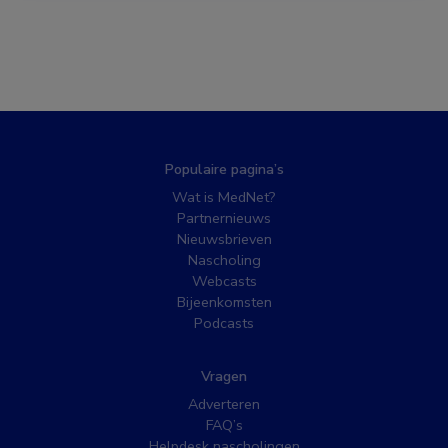
Populaire pagina’s
Wat is MedNet?
Partnernieuws
Nieuwsbrieven
Nascholing
Webcasts
Bijeenkomsten
Podcasts
Vragen
Adverteren
FAQ’s
Helpdesk nascholingen