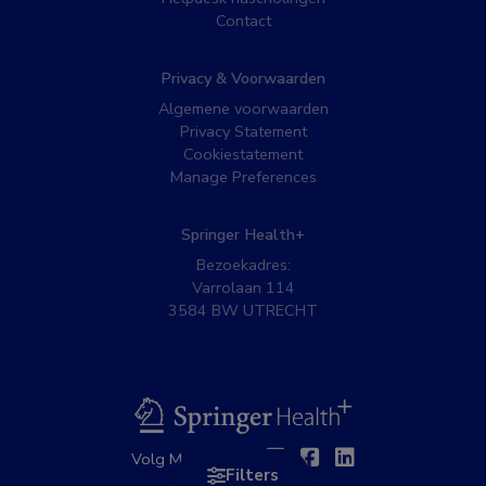
Contact
Privacy & Voorwaarden
Algemene voorwaarden
Privacy Statement
Cookiestatement
Manage Preferences
Springer Health+
Bezoekadres:
Varrolaan 114
3584 BW UTRECHT
BSL
Twitter
Facebook
Linkedin
Volg MedNet op:
Filters