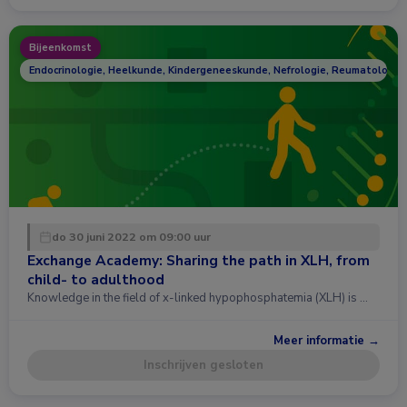
Bijeenkomst
Endocrinologie, Heelkunde, Kindergeneeskunde, Nefrologie, Reumatologie
do 30 juni 2022 om 09:00 uur
Exchange Academy: Sharing the path in XLH, from
child- to adulthood
Knowledge in the field of x-linked hypophosphatemia (XLH) is …
Meer informatie →
Inschrijven gesloten