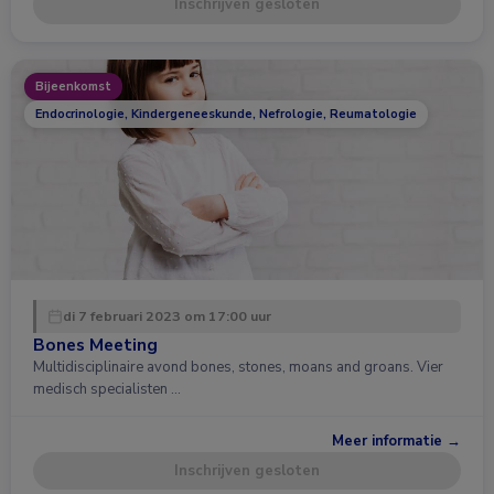
Inschrijven gesloten
Bijeenkomst
Endocrinologie, Kindergeneeskunde, Nefrologie, Reumatologie
di 7 februari 2023 om 17:00 uur
Bones Meeting
Multidisciplinaire avond bones, stones, moans and groans. Vier
medisch specialisten …
Meer informatie →
Inschrijven gesloten