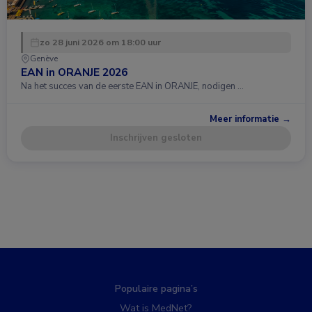
zo 28 juni 2026 om 18:00 uur
Genève
EAN in ORANJE 2026
Na het succes van de eerste EAN in ORANJE, nodigen …
Meer informatie →
Inschrijven gesloten
Populaire pagina’s
Wat is MedNet?