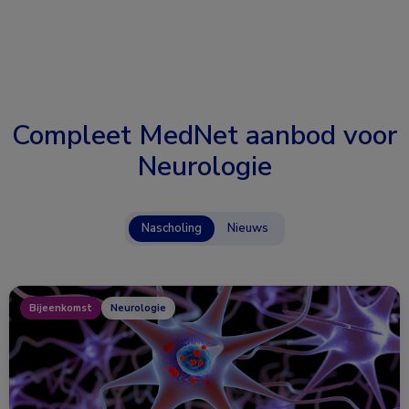
Compleet MedNet aanbod voor
Neurologie
Nascholing
Nieuws
Bijeenkomst
Neurologie