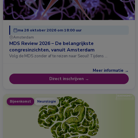
ma 26 oktober 2026 om 18:00 uur
Amsterdam
MDS Review 2026 – De belangrijkste
congresinzichten, vanuit Amsterdam
Volg de MDS zonder af te reizen naar Seoul! Tijdens …
Meer informatie →
Direct inschrijven →
Bijeenkomst
Neurologie