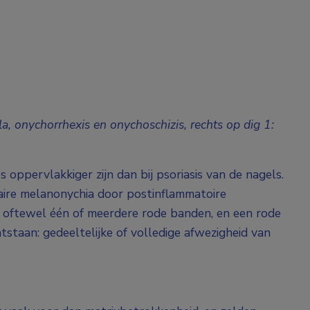
la, onychorrhexis en onychoschizis, rechts op dig 1:
s oppervlakkiger zijn dan bij psoriasis van de nagels.
eaire melanonychia door postinflammatoire
a, oftewel één of meerdere rode banden, en een rode
ntstaan: gedeeltelijke of volledige afwezigheid van