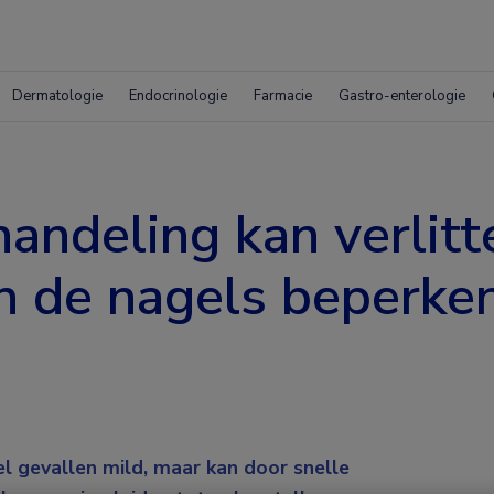
Dermatologie
Endocrinologie
Farmacie
Gastro-enterologie
handeling kan verlitt
n de nagels beperken
el gevallen mild, maar kan door snelle