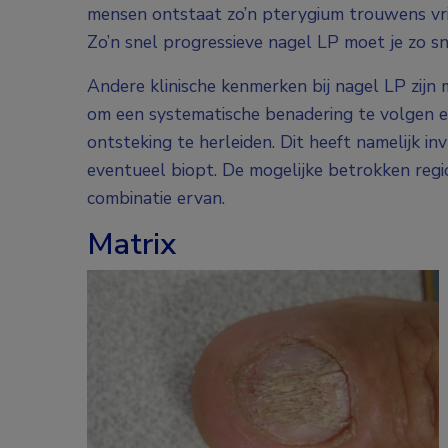
mensen ontstaat zo’n pterygium trouwens vrij
Zo’n snel progressieve nagel LP moet je zo sn
Andere klinische kenmerken bij nagel LP zijn m
om een systematische benadering te volgen en
ontsteking te herleiden. Dit heeft namelijk i
eventueel biopt. De mogelijke betrokken regio’
combinatie ervan.
Matrix