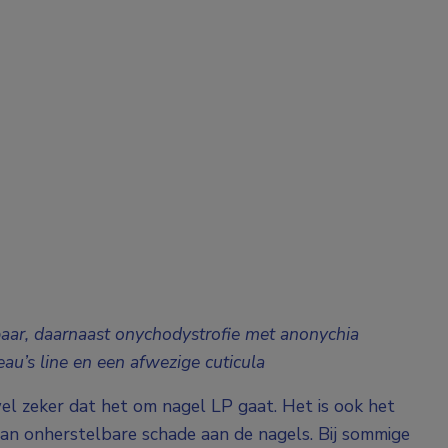
baar, daarnaast onychodystrofie met anonychia
au’s line en een afwezige cuticula
wel zeker dat het om nagel LP gaat. Het is ook het
 van onherstelbare schade aan de nagels. Bij sommige