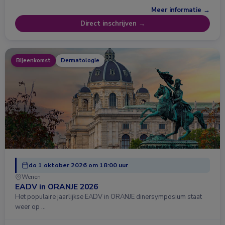
Meer informatie →
Direct inschrijven →
Bijeenkomst
Dermatologie
do 1 oktober 2026 om 18:00 uur
Wenen
EADV in ORANJE 2026
Het populaire jaarlijkse EADV in ORANJE dinersymposium staat
weer op …