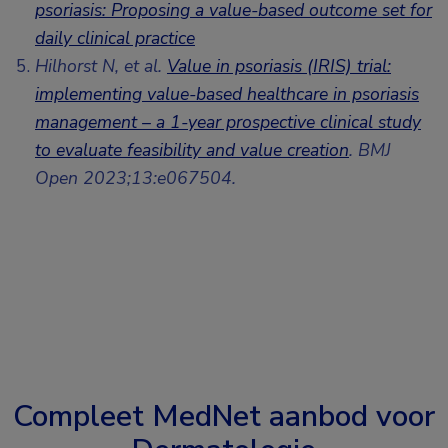
psoriasis: Proposing a value-based outcome set for
daily clinical practice
Hilhorst N, et al.
Value in psoriasis (IRIS) trial:
implementing value-based healthcare in psoriasis
management – a 1-year prospective clinical study
to evaluate feasibility and value creation
. BMJ
Open 2023;13:e067504.
Compleet MedNet aanbod voor