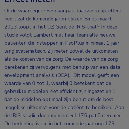
Of de waardegedreven aanpak daadwerkelijk effect
heeft zal de komende jaren blijken. Sinds maart
5
2023 loopt in het UZ Gent de IRIS-trial.
In deze
studie volgt Lambert met haar team alle nieuwe
patiënten die instappen in PsoPlus minimaal 1 jaar
lang systematisch. Zij meten zowel de uitkomsten
als de kosten van de zorg. De waarde van de zorg
berekenen zij vervolgens met behulp van een ‘data
envelopment analysis’ (DEA). “Dit model geeft een
waarde van 0 tot 1, waarbij 0 betekent dat de
gebruikte middelen niet efficiënt zijn ingezet en 1
dat de middelen optimaal zijn benut om de best
mogelijke uitkomst voor de patiënt te bereiken.” Aan
de IRIS-studie doen momenteel 175 patiënten mee.
De bedoeling is om in het komende jaar nog 175