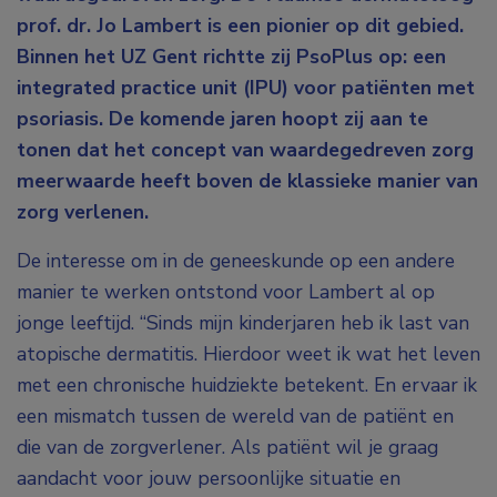
prof. dr. Jo Lambert is een pionier op dit gebied.
Binnen het UZ Gent richtte zij PsoPlus op: een
integrated practice unit (IPU) voor patiënten met
psoriasis. De komende jaren hoopt zij aan te
tonen dat het concept van waardegedreven zorg
meerwaarde heeft boven de klassieke manier van
zorg verlenen.
De interesse om in de geneeskunde op een andere
manier te werken ontstond voor Lambert al op
jonge leeftijd. “Sinds mijn kinderjaren heb ik last van
atopische dermatitis. Hierdoor weet ik wat het leven
met een chronische huidziekte betekent. En ervaar ik
een mismatch tussen de wereld van de patiënt en
die van de zorgverlener. Als patiënt wil je graag
aandacht voor jouw persoonlijke situatie en