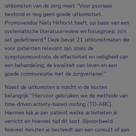
uitkomsten van de zorg meet. “Voor psoriasis
bestond er nog geen goede uitkomstset.
Promovendus Niels Hilhorst heeft, op basis van een
systematische literatuurreview en focusgroep, zo’n
4
set gedefinieerd.
Deze bevat 21 uitkomstmaten die
voor patiënten relevant zijn, zoals de
symptoomcontrole, de effectiviteit en veiligheid van
een behandeling, de kwaliteit van leven en een
goede communicatie met de zorgverlener.”
Naast de uitkomsten is inzicht in de kosten
belangrijk. “Hiervoor gebruiken we de methode van
time-driven activity-based costing (TD-ABC).
Hiermee kijk je per patiënt welke activiteiten je
verricht en hoeveel tijd dit kost. Bijvoorbeeld
hoeveel minuten je besteedt aan een consult of aan