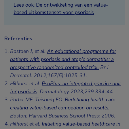
Lees ook:
De ontwikkeling van een value-
based uitkomstenset voor psoriasis
Referenties
Bostoen J, et al.
An educational programme for
patients with psoriasis and atopic dermatitis: a
prospective randomized controlled trial.
Br J
Dermatol. 2012;167(5):1025-31.
Hilhorst et al.
PsoPlus: an integrated practice unit
for psoriasis
. Dermatology 2023;239:334-44.
Porter ME, Teisberg EO.
Redefining health care:
creating value-based competition on results
.
Boston: Harvard Business School Press; 2006.
Hilhorst et al.
Initiating value-based healthcare in