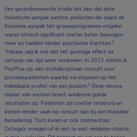
Een gerandomiseerde studie liet zien dat deze
holistische aanpak werkte: patiënten die naast de
klassieke aanpak het groepsprogramma volgden
waren klinisch significant sneller beter, bewogen
1
meer en hadden minder psychische klachten.
“Helaas zag ik ook dat het gunstige effect na
verloop van tijd weer verdween. In 2012 richtte ik
PsoPlus op, een multidisciplinair consult voor
psoriasispatiënten waarbij we inspelen op het
2
individuele profiel van een patiënt.
Deze nieuwe
manier van werken levert wederom goede
resultaten op. Patiënten zijn sneller letselvrij en
komen minder vaak op consult dan bij een klassieke
benadering. Toch kwam er ook commentaar.
Collega’s vroegen of ik niet te veel middelen stopte