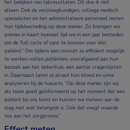
het bekijken van labresultaten. Dit doe ik niet
alleen. Ook de verpleegkundigen, collega medisch
specialisten en het administratieve personeel meten
hun tijdsbesteding op deze manier. Zo brengen we
precies in kaart hoeveel tijd we in een jaar besteden
om de ‘full cycle of care’ te leveren voor één
patiënt.” Om tijdens een consult zo efficiënt mogelijk
te werken vullen patiënten, voorafgaand aan hun
bezoek aan het ziekenhuis, een aantal vragenlijsten
in. Daarnaast laten zij alvast hun bloed en urine
analyseren bij de huisarts. “Op deze manier zijn wij
als team goed geïnformeerd op het moment dat een
patiënt bij ons komt en kunnen we meteen aan de
slag met wat belangrijk is. Ook dat voegt waarde
toe aan het zorgproces.”
Effect meten