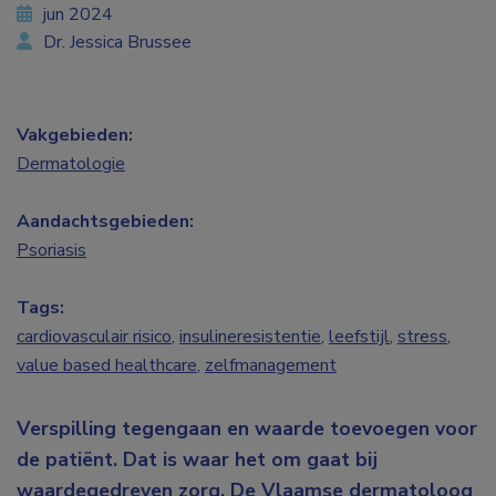
jun 2024
Dr. Jessica Brussee
Vakgebieden:
Dermatologie
Aandachtsgebieden:
Psoriasis
Tags:
cardiovasculair risico
,
insulineresistentie
,
leefstijl
,
stress
,
value based healthcare
,
zelfmanagement
Verspilling tegengaan en waarde toevoegen voor
de patiënt. Dat is waar het om gaat bij
waardegedreven zorg. De Vlaamse dermatoloog