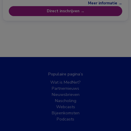
Meer informatie →
Direct inschrijven →
Populaire pagina’s
Wat is MedNet?
Partnernieuws
Nieuwsbrieven
Nascholing
Webcasts
Bijeenkomsten
Podcasts