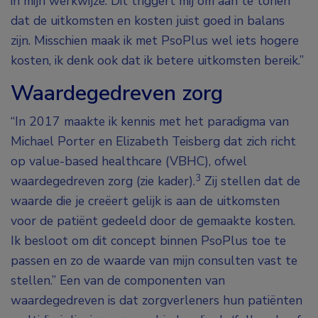
in mijn werkwijze. Dit triggert mij om aan te tonen
dat de uitkomsten en kosten juist goed in balans
zijn. Misschien maak ik met PsoPlus wel iets hogere
kosten, ik denk ook dat ik betere uitkomsten bereik.”
Waardegedreven zorg
“In 2017 maakte ik kennis met het paradigma van
Michael Porter en Elizabeth Teisberg dat zich richt
op value-based healthcare (VBHC), ofwel
3
waardegedreven zorg (zie kader).
Zij stellen dat de
waarde die je creëert gelijk is aan de uitkomsten
voor de patiënt gedeeld door de gemaakte kosten.
Ik besloot om dit concept binnen PsoPlus toe te
passen en zo de waarde van mijn consulten vast te
stellen.” Een van de componenten van
waardegedreven is dat zorgverleners hun patiënten