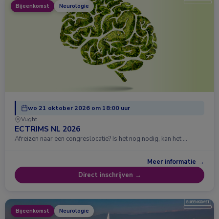
Bijeenkomst
Neurologie
wo 21 oktober 2026 om 18:00 uur
Vught
ECTRIMS NL 2026
Afreizen naar een congreslocatie? Is het nog nodig, kan het …
Meer informatie →
Direct inschrijven →
Bijeenkomst
Neurologie