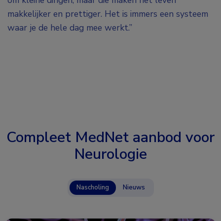
om kleine dingen, maar die maken het leven
makkelijker en prettiger. Het is immers een systeem
waar je de hele dag mee werkt.”
Compleet MedNet aanbod voor
Neurologie
Nascholing
Nieuws