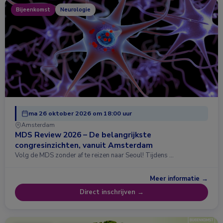
Bijeenkomst
Neurologie
ma 26 oktober 2026 om 18:00 uur
Amsterdam
MDS Review 2026 – De belangrijkste
congresinzichten, vanuit Amsterdam
Volg de MDS zonder af te reizen naar Seoul! Tijdens …
Meer informatie →
Direct inschrijven →