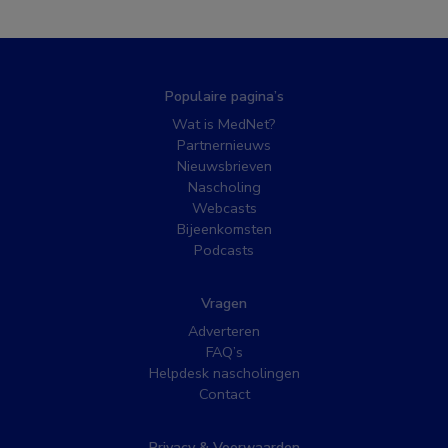
Populaire pagina’s
Wat is MedNet?
Partnernieuws
Nieuwsbrieven
Nascholing
Webcasts
Bijeenkomsten
Podcasts
Vragen
Adverteren
FAQ’s
Helpdesk nascholingen
Contact
Privacy & Voorwaarden