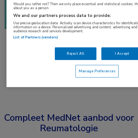
Would you rather not? Then we only place essential and statistical cookies, th
about you as a person
We and our partners process data to provide:
Use precise geolocation data. Actively scan device characteristics for identificat
information on a device. Personalised advertising and content, advertising a
audience research and services development.
List of Partners (vendors)
Reject All
I Accept
Manage Preferences
Compleet MedNet aanbod voor
Reumatologie