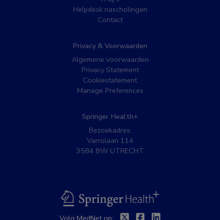
Helpdesk nascholingen
Contact
Privacy & Voorwaarden
Algemene voorwaarden
Privacy Statement
Cookiestatement
Manage Preferences
Springer Health+
Bezoekadres:
Varrolaan 114
3584 BW UTRECHT
BSL
Twitter
Facebook
Linkedin
Volg MedNet op: