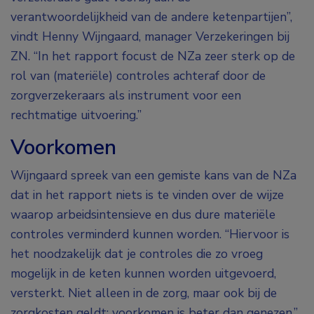
verantwoordelijkheid van de andere ketenpartijen”,
vindt Henny Wijngaard, manager Verzekeringen bij
ZN. “In het rapport focust de NZa zeer sterk op de
rol van (materiële) controles achteraf door de
zorgverzekeraars als instrument voor een
rechtmatige uitvoering.”
Voorkomen
Wijngaard spreek van een gemiste kans van de NZa
dat in het rapport niets is te vinden over de wijze
waarop arbeidsintensieve en dus dure materiële
controles verminderd kunnen worden. “Hiervoor is
het noodzakelijk dat je controles die zo vroeg
mogelijk in de keten kunnen worden uitgevoerd,
versterkt. Niet alleen in de zorg, maar ook bij de
zorgkosten geldt: voorkomen is beter dan genezen.”