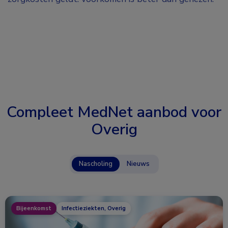
Compleet MedNet aanbod voor
Overig
Nascholing
Nieuws
Bijeenkomst
Infectieziekten, Overig