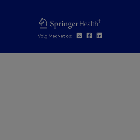
BSL
Twitter
Facebook
Linkedin
Volg MedNet op: