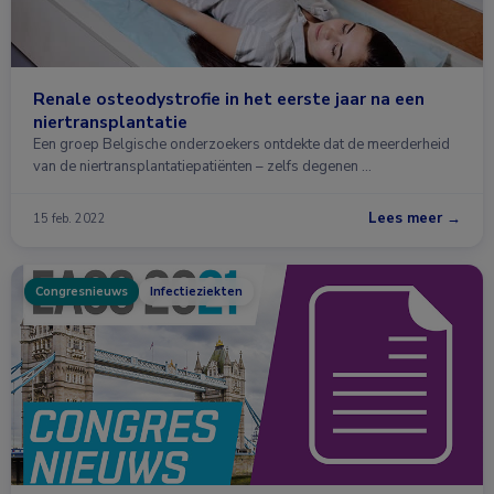
Renale osteodystrofie in het eerste jaar na een
niertransplantatie
Een groep Belgische onderzoekers ontdekte dat de meerderheid
van de niertransplantatiepatiënten – zelfs degenen …
Lees meer →
15 feb. 2022
Congresnieuws
Infectieziekten