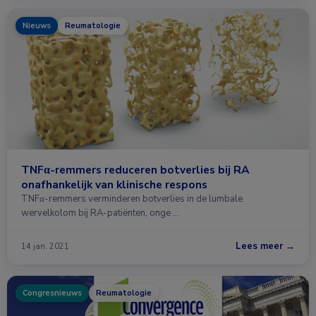
Nieuws
Reumatologie
TNFα-remmers reduceren botverlies bij RA
onafhankelijk van klinische respons
TNFα-remmers verminderen botverlies in de lumbale
wervelkolom bij RA-patiënten, onge …
Lees meer →
14 jan. 2021
Congresnieuws
Reumatologie