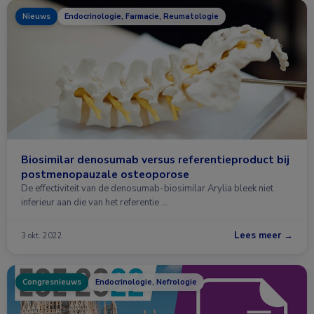
Nieuws
Endocrinologie, Farmacie, Reumatologie
Biosimilar denosumab versus referentieproduct bij
postmenopauzale osteoporose
De effectiviteit van de denosumab-biosimilar Arylia bleek niet
inferieur aan die van het referentie …
Lees meer →
3 okt. 2022
Congresnieuws
Endocrinologie, Nefrologie