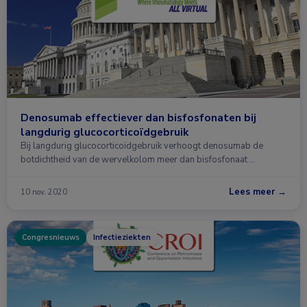
Denosumab effectiever dan bisfosfonaten bij
langdurig glucocorticoïdgebruik
Bij langdurig glucocorticoïdgebruik verhoogt denosumab de
botdichtheid van de wervelkolom meer dan bisfosfonaat …
Lees meer →
10 nov. 2020
Congresnieuws
Infectieziekten