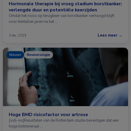
Hormonale therapie bij vroeg stadium borstkanker;
verlengde duur en potentiële keerzijden
Omdat het risico op terugkeer van borstkanker verhoogd blijft
voor tientallen jaren na het …
Lees meer →
3 dec. 2019
Nieuws
Reumatologie
Hoge BMD risicofactor voor artrose
[vsb-no]Resultaten van de Rotterdam studie bevestigen dat een
hoge botmineraal …