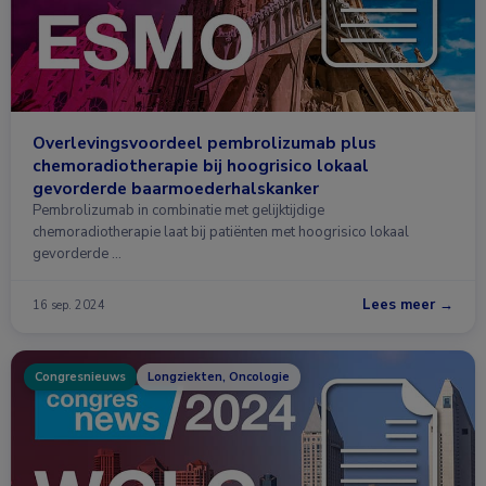
Overlevingsvoordeel pembrolizumab plus
chemoradiotherapie bij hoogrisico lokaal
gevorderde baarmoederhalskanker
Pembrolizumab in combinatie met gelijktijdige
chemoradiotherapie laat bij patiënten met hoogrisico lokaal
gevorderde …
Lees meer →
16 sep. 2024
Congresnieuws
Longziekten, Oncologie