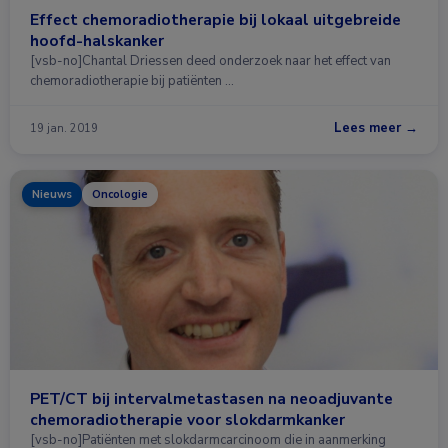
Effect chemoradiotherapie bij lokaal uitgebreide
hoofd-halskanker
[vsb-no]Chantal Driessen deed onderzoek naar het effect van
chemoradiotherapie bij patiënten …
Lees meer →
19 jan. 2019
Nieuws
Oncologie
PET/CT bij intervalmetastasen na neoadjuvante
chemoradiotherapie voor slokdarmkanker
[vsb-no]Patiënten met slokdarmcarcinoom die in aanmerking