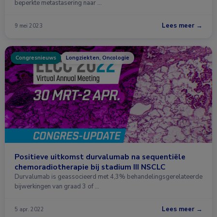
beperkte metastasering naar …
Lees meer →
9 mei 2023
Congresnieuws
Longziekten, Oncologie
Positieve uitkomst durvalumab na sequentiële
chemoradiotherapie bij stadium III NSCLC
Durvalumab is geassocieerd met 4,3% behandelingsgerelateerde
bijwerkingen van graad 3 of …
Lees meer →
5 apr. 2022