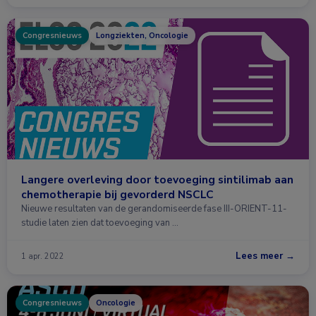
Congresnieuws
Longziekten, Oncologie
Langere overleving door toevoeging sintilimab aan
chemotherapie bij gevorderd NSCLC
Nieuwe resultaten van de gerandomiseerde fase III-ORIENT-11-
studie laten zien dat toevoeging van …
Lees meer →
1 apr. 2022
Congresnieuws
Oncologie