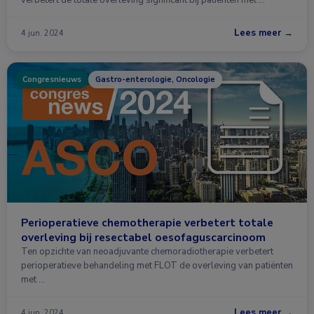
verbetert de totale overleving significant bij patiënten met …
Lees meer →
4 jun. 2024
Congresnieuws
Gastro-enterologie, Oncologie
Perioperatieve chemotherapie verbetert totale
overleving bij resectabel oesofaguscarcinoom
Ten opzichte van neoadjuvante chemoradiotherapie verbetert
perioperatieve behandeling met FLOT de overleving van patiënten
met …
Lees meer →
4 jun. 2024