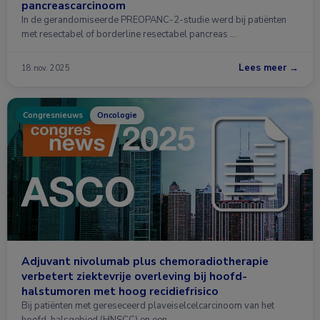
pancreascarcinoom
In de gerandomiseerde PREOPANC-2-studie werd bij patiënten
met resectabel of borderline resectabel pancreas …
Lees meer →
18 nov. 2025
Congresnieuws
Oncologie
Adjuvant nivolumab plus chemoradiotherapie
verbetert ziektevrije overleving bij hoofd-
halstumoren met hoog recidiefrisico
Bij patiënten met gereseceerd plaveiselcelcarcinoom van het