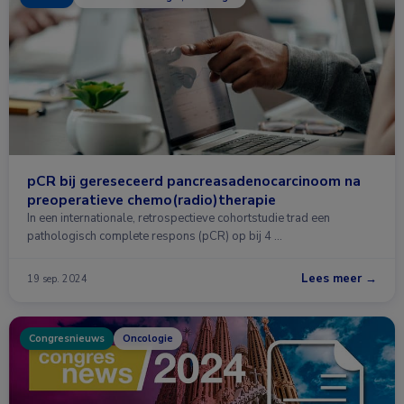
pCR bij gereseceerd pancreasadenocarcinoom na
preoperatieve chemo(radio)therapie
In een internationale, retrospectieve cohortstudie trad een
pathologisch complete respons (pCR) op bij 4 …
Lees meer →
19 sep. 2024
Congresnieuws
Oncologie