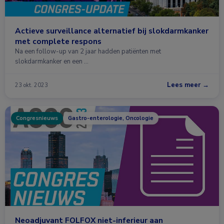
Actieve surveillance alternatief bij slokdarmkanker
met complete respons
Na een follow-up van 2 jaar hadden patiënten met
slokdarmkanker en een …
Lees meer →
23 okt. 2023
Congresnieuws
Gastro-enterologie, Oncologie
Neoadjuvant FOLFOX niet-inferieur aan