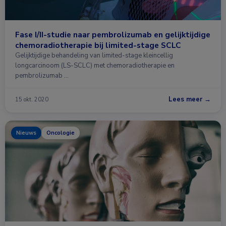
Fase I/II-studie naar pembrolizumab en gelijktijdige
chemoradiotherapie bij limited-stage SCLC
Gelijktijdige behandeling van limited-stage kleincellig
longcarcinoom (LS-SCLC) met chemoradiotherapie en
pembrolizumab …
Lees meer →
15 okt. 2020
Nieuws
Oncologie