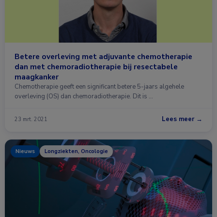
Betere overleving met adjuvante chemotherapie
dan met chemoradiotherapie bij resectabele
maagkanker
Chemotherapie geeft een significant betere 5-jaars algehele
overleving (OS) dan chemoradiotherapie. Dit is …
Lees meer →
23 mrt. 2021
Nieuws
Longziekten, Oncologie