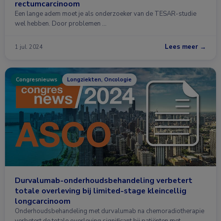
rectumcarcinoom
Een lange adem moet je als onderzoeker van de TESAR-studie
wel hebben. Door problemen …
Lees meer →
1 jul. 2024
Congresnieuws
Longziekten, Oncologie
Durvalumab-onderhoudsbehandeling verbetert
totale overleving bij limited-stage kleincellig
longcarcinoom
Onderhoudsbehandeling met durvalumab na chemoradiotherapie