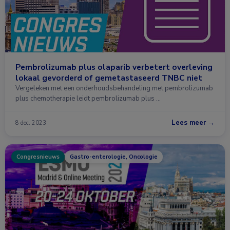
Pembrolizumab plus olaparib verbetert overleving
lokaal gevorderd of gemetastaseerd TNBC niet
Vergeleken met een onderhoudsbehandeling met pembrolizumab
plus chemotherapie leidt pembrolizumab plus …
Lees meer →
8 dec. 2023
Congresnieuws
Gastro-enterologie, Oncologie