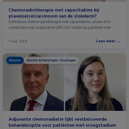
Chemoradiotherapie met capecitabine bij
plaveiselcelcarcinoom van de slokdarm?
Definitieve chemoradiotherapie met capecitabine, alleen of in
combinatie met oxaliplatine (XELOX), leidde bij patiënten met …
Lees meer →
5 aug. 2024
Nieuws
Gastro-enterologie, Oncologie
Adjuvante chemoradiatie lijkt veelbelovende
behandeloptie voor patiënten met vroegstadium