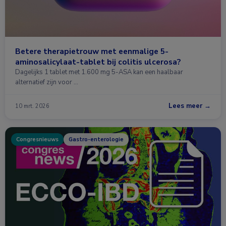
Betere therapietrouw met eenmalige 5-
aminosalicylaat-tablet bij colitis ulcerosa?
Dagelijks 1 tablet met 1.600 mg 5-ASA kan een haalbaar
alternatief zijn voor …
Lees meer →
10 mrt. 2026
Congresnieuws
Gastro-enterologie