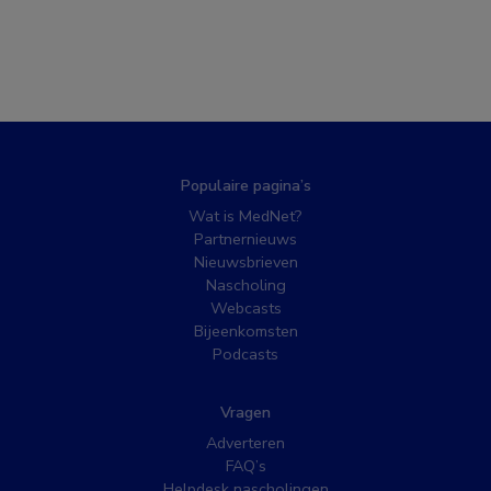
Populaire pagina’s
Wat is MedNet?
Partnernieuws
Nieuwsbrieven
Nascholing
Webcasts
Bijeenkomsten
Podcasts
Vragen
Adverteren
FAQ’s
Helpdesk nascholingen