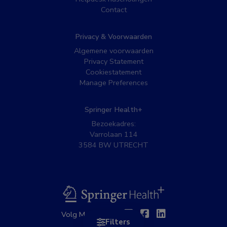
Contact
Privacy & Voorwaarden
Algemene voorwaarden
Privacy Statement
Cookiestatement
Manage Preferences
Springer Health+
Bezoekadres:
Varrolaan 114
3584 BW UTRECHT
BSL
Twitter
Facebook
Linkedin
Volg MedNet op:
Filters