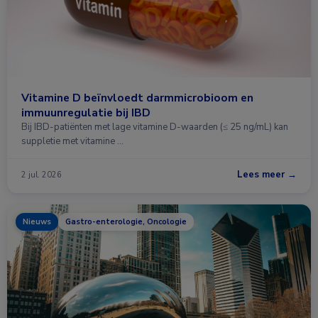
Vitamine D beïnvloedt darmmicrobioom en
immuunregulatie bij IBD
Bij IBD-patiënten met lage vitamine D-waarden (≤ 25 ng/mL) kan
suppletie met vitamine …
Lees meer →
2 jul. 2026
Nieuws
Gastro-enterologie, Oncologie