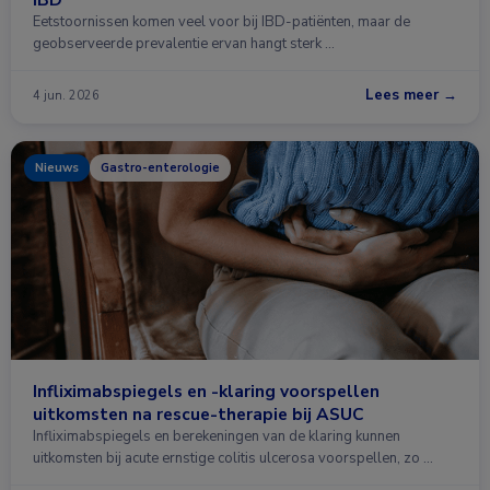
Eetstoornissen komen veel voor bij IBD-patiënten, maar de
geobserveerde prevalentie ervan hangt sterk …
Lees meer →
4 jun. 2026
Nieuws
Gastro-enterologie
Infliximabspiegels en -klaring voorspellen
uitkomsten na rescue-therapie bij ASUC
Infliximabspiegels en berekeningen van de klaring kunnen
uitkomsten bij acute ernstige colitis ulcerosa voorspellen, zo …