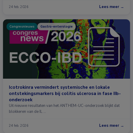
Lees meer →
24 feb. 2026
Congresnieuws
Gastro-enterologie
Icotrokinra vermindert systemische en lokale
ontstekingsmarkers bij colitis ulcerosa in fase IIb-
onderzoek
Uit nieuwe resultaten van het ANTHEM-UC-onderzoek blijkt dat
blokkeren van de IL …
Lees meer →
24 feb. 2026