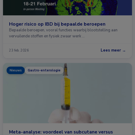
Hoger risico op IBD bij bepaalde beroepen
Bepaalde beroepen, vooral functies waarbij blootstelling aan
vervuilende stoffen en fysiek zwaar werk …
Lees meer →
23 feb. 2026
Nieuws
Gastro-enterologie
Meta-analyse: voordeel van subcutane versus