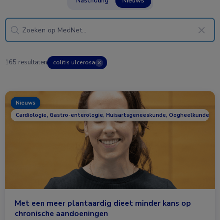
Nascholing
Nieuws
165 resultaten
colitis ulcerosa
✕
Nieuws
Cardiologie, Gastro-enterologie, Huisartsgeneeskunde, Oogheelkunde, R
Met een meer plantaardig dieet minder kans op
chronische aandoeningen