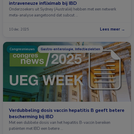
intraveneuze infliximab bij IBD
Onderzoekers uit Sydney (Australië) hebben met een netwerk
meta-analyse aangetoond dat subcut …
Lees meer →
10 dec. 2025
Congresnieuws
Gastro-enterologie, Infectieziekten
Verdubbeling dosis vaccin hepatitis B geeft betere
bescherming bij IBD
Met een dubbele dosis van het hepatitis B-vaccin bereiken
patiënten met IBD een betere …