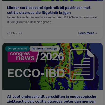
Minder corticosteroïdgebruik bij patiënten met
colitis ulcerosa die filgotinib krijgen
Uit een tussentijdse analyse van het GALOCEAN-onderzoek werd
duidelijk dat van de kleine groep …
Lees meer →
25 feb. 2026
Congresnieuws
Gastro-enterologie
AI-tool onderscheidt verschillen in endoscopische
ziekteactiviteit colitis ulcerosa beter dan mensen