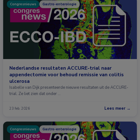
Congresnieuws
Gastro-enterologie
Nederlandse resultaten ACCURE-trial naar
appendectomie voor behoud remissie van colitis
ulcerosa
Isabelle van Dijk presenteerde nieuwe resultaten uit de ACCURE-
trial. Ze liet zien dat onder …
Lees meer →
23 feb. 2026
Congresnieuws
Gastro-enterologie