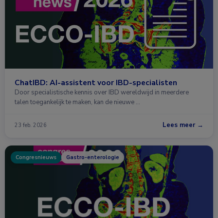
ChatIBD: AI-assistent voor IBD-specialisten
Door specialistische kennis over IBD wereldwijd in meerdere
talen toegankelijk te maken, kan de nieuwe …
Lees meer →
23 feb. 2026
Congresnieuws
Gastro-enterologie