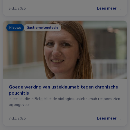
Lees meer →
8 okt. 2025
Nieuws
Gastro-enterologie
Goede werking van ustekinumab tegen chronische
pouchitis
In een studie in België liet de biological ustekinumab respons zien
bij ongeveer …
Lees meer →
7 okt. 2025