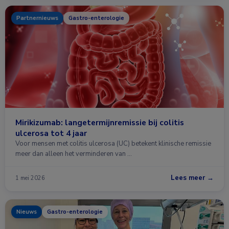
Partnernieuws
Gastro-enterologie
Mirikizumab: langetermijnremissie bij colitis
ulcerosa tot 4 jaar
Voor mensen met colitis ulcerosa (UC) betekent klinische remissie
meer dan alleen het verminderen van …
Lees meer →
1 mei 2026
Nieuws
Gastro-enterologie