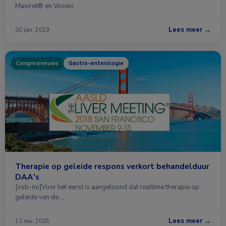
Maviret® en Vosevi …
Lees meer →
30 jan. 2019
Congresnieuws
Gastro-enterologie
Therapie op geleide respons verkort behandelduur
DAA's
[vsb-no]Voor het eerst is aangetoond dat realtime therapie op
geleide van de …
Lees meer →
13 nov. 2018