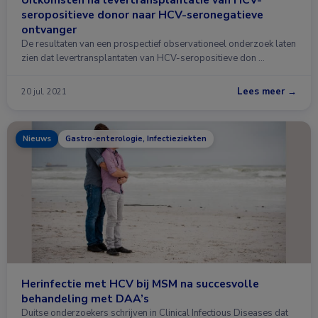
seropositieve donor naar HCV-seronegatieve
ontvanger
De resultaten van een prospectief observationeel onderzoek laten
zien dat levertransplantaten van HCV-seropositieve don …
Lees meer →
20 jul. 2021
Nieuws
Gastro-enterologie, Infectieziekten
Herinfectie met HCV bij MSM na succesvolle
behandeling met DAA’s
Duitse onderzoekers schrijven in Clinical Infectious Diseases dat