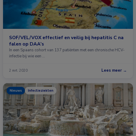
SOF/VEL/VOX effectief en veilig bij hepatitis C na
falen op DAA’s
In een Spaans cohort van 137 patiënten met een chronische HCV-
infectie bij wie een …
Lees meer →
2 mrt. 2020
Nieuws
Infectieziekten