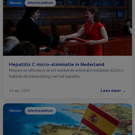
Nieuws
Infectieziekten
Hepatitis C micro-eliminatie in Nederland
Nieuwe en effectieve direct werkende antivirale middelen (DAA’s)
hebben de behandeling van het hepatitis …
Lees meer →
14 apr. 2020
Nieuws
Infectieziekten