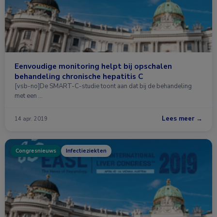
Eenvoudige monitoring helpt bij opschalen
behandeling chronische hepatitis C
[vsb-no]De SMART-C-studie toont aan dat bij de behandeling
met een …
Lees meer →
14 apr. 2019
Congresnieuws
Infectieziekten