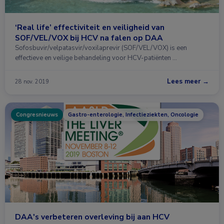
‘Real life’ effectiviteit en veiligheid van
SOF/VEL/VOX bij HCV na falen op DAA
Sofosbuvir/velpatasvir/voxilaprevir (SOF/VEL/VOX) is een
effectieve en veilige behandeling voor HCV-patiënten …
Lees meer →
28 nov. 2019
Congresnieuws
Gastro-enterologie, Infectieziekten, Oncologie
DAA's verbeteren overleving bij aan HCV