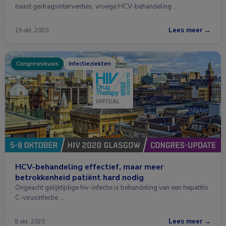
naast gedragsinterventies, vroege HCV-behandeling …
Lees meer →
19 okt. 2020
Congresnieuws
Infectieziekten
HCV-behandeling effectief, maar meer
betrokkenheid patiënt hard nodig
Ongeacht gelijktijdige hiv-infectie is behandeling van een hepatitis
C-virusinfectie …
Lees meer →
8 okt. 2020