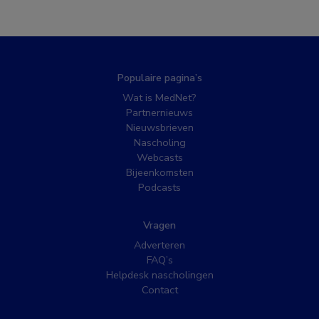
Populaire pagina’s
Wat is MedNet?
Partnernieuws
Nieuwsbrieven
Nascholing
Webcasts
Bijeenkomsten
Podcasts
Vragen
Adverteren
FAQ’s
Helpdesk nascholingen
Contact