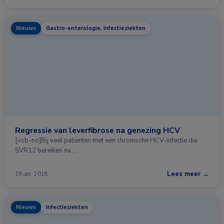
Nieuws
Gastro-enterologie, Infectieziekten
Regressie van leverfibrose na genezing HCV
[vsb-no]Bij veel patiënten met een chronische HCV-infectie die
SVR12 bereiken na …
Lees meer →
19 okt. 2018
Nieuws
Infectieziekten