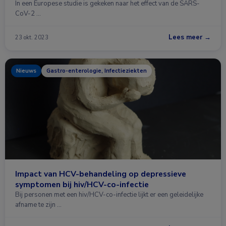
In een Europese studie is gekeken naar het effect van de SARS-
CoV-2 …
Lees meer →
23 okt. 2023
Nieuws
Gastro-enterologie, Infectieziekten
Impact van HCV-behandeling op depressieve
symptomen bij hiv/HCV-co-infectie
Bij personen met een hiv/HCV-co-infectie lijkt er een geleidelijke
afname te zijn …