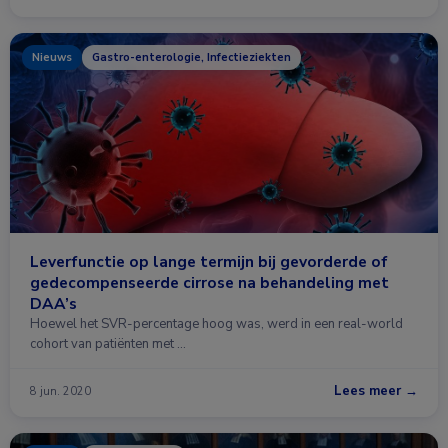
Nieuws
Gastro-enterologie, Infectieziekten
Leverfunctie op lange termijn bij gevorderde of
gedecompenseerde cirrose na behandeling met
DAA’s
Hoewel het SVR-percentage hoog was, werd in een real-world
cohort van patiënten met …
Lees meer →
8 jun. 2020