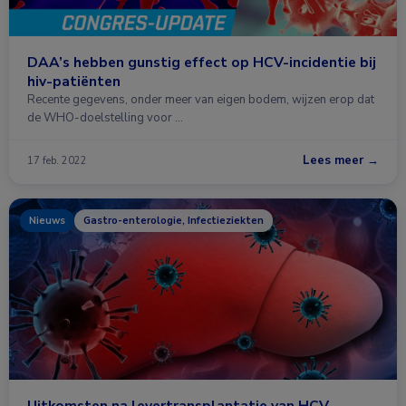
DAA’s hebben gunstig effect op HCV-incidentie bij
hiv-patiënten
Recente gegevens, onder meer van eigen bodem, wijzen erop dat
de WHO-doelstelling voor …
Lees meer →
17 feb. 2022
Nieuws
Gastro-enterologie, Infectieziekten
Uitkomsten na levertransplantatie van HCV-