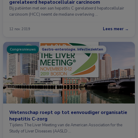
gerelateerd hepatocellulair carcinoom
Bij patiënten met een aan hepatitis C gerelateerd hepatocellulair
carcinoom (HCC) neemt de mediane overleving …
Lees meer →
12 nov. 2019
Congresnieuws
Gastro-enterologie, Infectieziekten
Wetenschap roept op tot eenvoudiger organisatie
hepatitis C-zorg
Tijdens The Liver Meeting van de American Association for the
Study of Liver Diseases (AASLD …