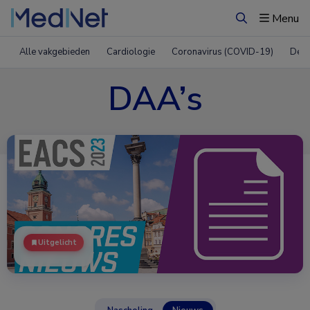
Menu
Zoeken
Alle vakgebieden
Cardiologie
Coronavirus (COVID-19)
Derm
DAA’s
Uitgelicht