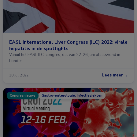
EASL International Liver Congress (ILC) 2022: virale
hepatitis in de spotlights
Vanuit het EASL ILC-congres, dat van 22-26 juni plaatsvond in
Londen …
Lees meer →
10 jul. 2022
Congresnieuws
Gastro-enterologie, Infectieziekten