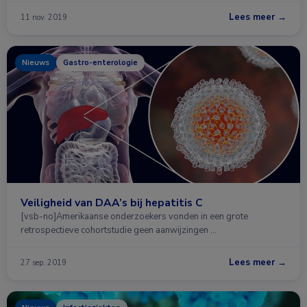
Lees meer →
11 nov. 2019
Nieuws
Gastro-enterologie
Veiligheid van DAA’s bij hepatitis C
[vsb-no]Amerikaanse onderzoekers vonden in een grote
retrospectieve cohortstudie geen aanwijzingen …
Lees meer →
27 sep. 2019