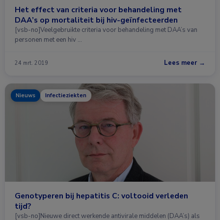
Het effect van criteria voor behandeling met
DAA’s op mortaliteit bij hiv-geïnfecteerden
[vsb-no]Veelgebruikte criteria voor behandeling met DAA’s van
personen met een hiv …
Lees meer →
24 mrt. 2019
Nieuws
Infectieziekten
Genotyperen bij hepatitis C: voltooid verleden
tijd?
[vsb-no]Nieuwe direct werkende antivirale middelen (DAA’s) als