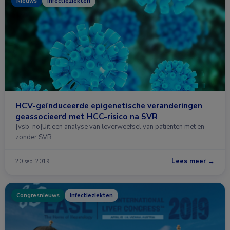
Nieuws
Infectieziekten
HCV-geïnduceerde epigenetische veranderingen
geassocieerd met HCC-risico na SVR
[vsb-no]Uit een analyse van leverweefsel van patiënten met en
zonder SVR …
Lees meer →
20 sep. 2019
Congresnieuws
Infectieziekten