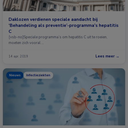
Daklozen verdienen speciale aandacht bij
‘Behandeling als preventie’-programma’s hepatitis
C
[vsb-no]Speciale programma’s om hepatitis C uit te roeien,
moeten zich vooral …
Lees meer →
14 apr. 2019
Nieuws
Infectieziekten