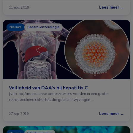
Lees meer →
11 nov. 2019
Nieuws
Gastro-enterologie
Veiligheid van DAA’s bij hepatitis C
[vsb-no]Amerikaanse onderzoekers vonden in een grote
retrospectieve cohortstudie geen aanwijzingen …
Lees meer →
27 sep. 2019