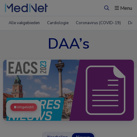
Menu
Zoeken
Alle vakgebieden
Cardiologie
Coronavirus (COVID-19)
Derm
DAA’s
Uitgelicht