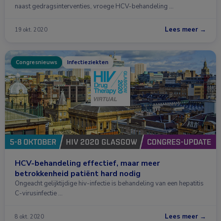
naast gedragsinterventies, vroege HCV-behandeling …
Lees meer →
19 okt. 2020
Congresnieuws
Infectieziekten
HCV-behandeling effectief, maar meer
betrokkenheid patiënt hard nodig
Ongeacht gelijktijdige hiv-infectie is behandeling van een hepatitis
C-virusinfectie …
Lees meer →
8 okt. 2020