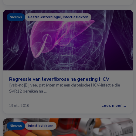
Nieuws
Gastro-enterologie, Infectieziekten
Regressie van leverfibrose na genezing HCV
[vsb-no]Bij veel patiënten met een chronische HCV-infectie die
SVR12 bereiken na …
Lees meer →
19 okt. 2018
Nieuws
Infectieziekten