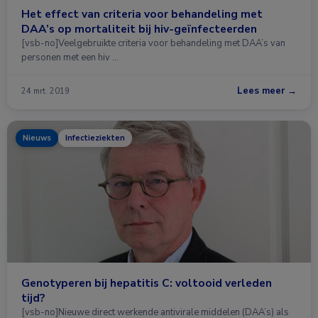
Het effect van criteria voor behandeling met
DAA’s op mortaliteit bij hiv-geïnfecteerden
[vsb-no]Veelgebruikte criteria voor behandeling met DAA’s van
personen met een hiv …
Lees meer →
24 mrt. 2019
Nieuws
Infectieziekten
Genotyperen bij hepatitis C: voltooid verleden
tijd?
[vsb-no]Nieuwe direct werkende antivirale middelen (DAA’s) als