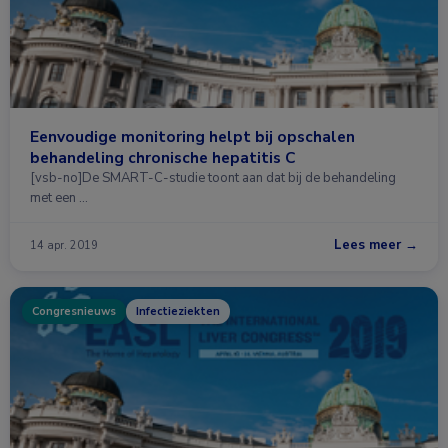
Eenvoudige monitoring helpt bij opschalen
behandeling chronische hepatitis C
[vsb-no]De SMART-C-studie toont aan dat bij de behandeling
met een …
Lees meer →
14 apr. 2019
Congresnieuws
Infectieziekten