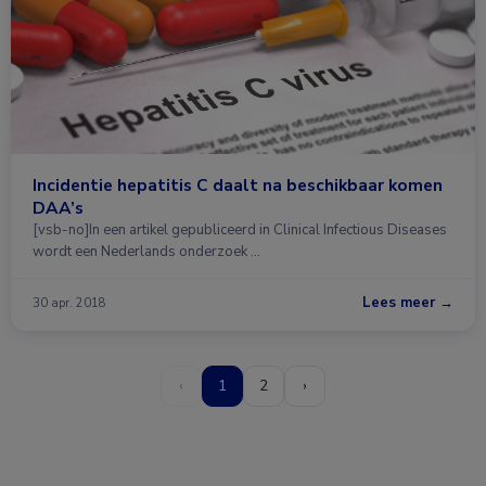
Incidentie hepatitis C daalt na beschikbaar komen
DAA’s
[vsb-no]In een artikel gepubliceerd in Clinical Infectious Diseases
wordt een Nederlands onderzoek …
Lees meer →
30 apr. 2018
‹
1
2
›