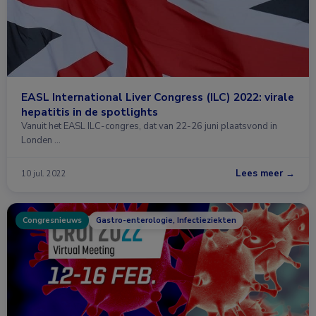
EASL International Liver Congress (ILC) 2022: virale
hepatitis in de spotlights
Vanuit het EASL ILC-congres, dat van 22-26 juni plaatsvond in
Londen …
Lees meer →
10 jul. 2022
Congresnieuws
Gastro-enterologie, Infectieziekten