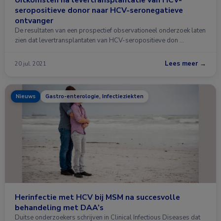
seropositieve donor naar HCV-seronegatieve
ontvanger
De resultaten van een prospectief observationeel onderzoek laten
zien dat levertransplantaten van HCV-seropositieve don …
Lees meer →
20 jul. 2021
Nieuws
Gastro-enterologie, Infectieziekten
Herinfectie met HCV bij MSM na succesvolle
behandeling met DAA’s
Duitse onderzoekers schrijven in Clinical Infectious Diseases dat