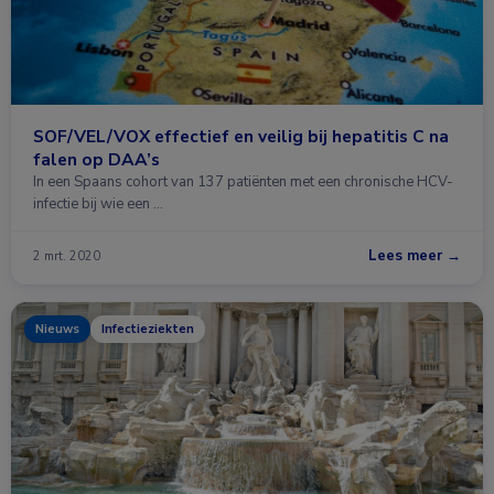
SOF/VEL/VOX effectief en veilig bij hepatitis C na
falen op DAA’s
In een Spaans cohort van 137 patiënten met een chronische HCV-
infectie bij wie een …
Lees meer →
2 mrt. 2020
Nieuws
Infectieziekten