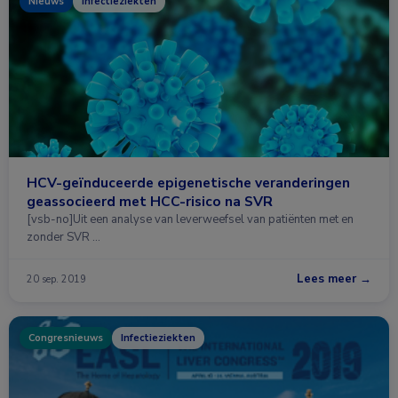
Nieuws
Infectieziekten
HCV-geïnduceerde epigenetische veranderingen
geassocieerd met HCC-risico na SVR
[vsb-no]Uit een analyse van leverweefsel van patiënten met en
zonder SVR …
Lees meer →
20 sep. 2019
Congresnieuws
Infectieziekten