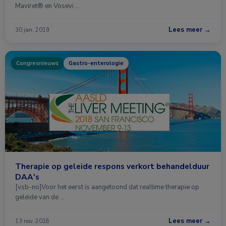
Maviret® en Vosevi …
Lees meer →
30 jan. 2019
Congresnieuws
Gastro-enterologie
Therapie op geleide respons verkort behandelduur
DAA's
[vsb-no]Voor het eerst is aangetoond dat realtime therapie op
geleide van de …
Lees meer →
13 nov. 2018