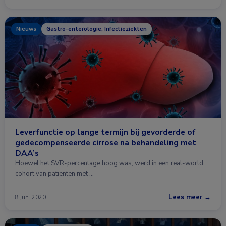
Nieuws
Gastro-enterologie, Infectieziekten
Leverfunctie op lange termijn bij gevorderde of
gedecompenseerde cirrose na behandeling met
DAA’s
Hoewel het SVR-percentage hoog was, werd in een real-world
cohort van patiënten met …
Lees meer →
8 jun. 2020