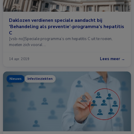
Daklozen verdienen speciale aandacht bij
‘Behandeling als preventie’-programma’s hepatitis
C
[vsb-no]Speciale programma’s om hepatitis C uit te roeien,
moeten zich vooral …
Lees meer →
14 apr. 2019
Nieuws
Infectieziekten