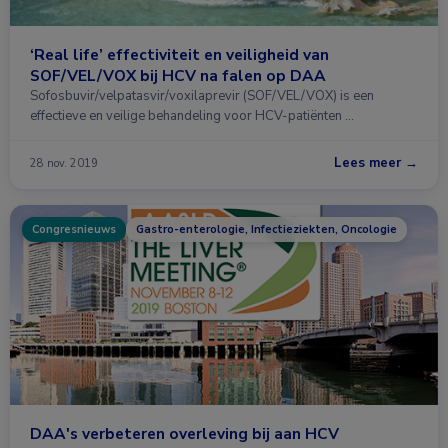
‘Real life’ effectiviteit en veiligheid van
SOF/VEL/VOX bij HCV na falen op DAA
Sofosbuvir/velpatasvir/voxilaprevir (SOF/VEL/VOX) is een
effectieve en veilige behandeling voor HCV-patiënten …
Lees meer →
28 nov. 2019
Congresnieuws
Gastro-enterologie, Infectieziekten, Oncologie
DAA's verbeteren overleving bij aan HCV