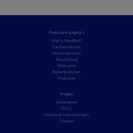
Populaire pagina’s
Wat is MedNet?
Partnernieuws
Nieuwsbrieven
Nascholing
Webcasts
Bijeenkomsten
Podcasts
Vragen
Adverteren
FAQ’s
Helpdesk nascholingen
Contact