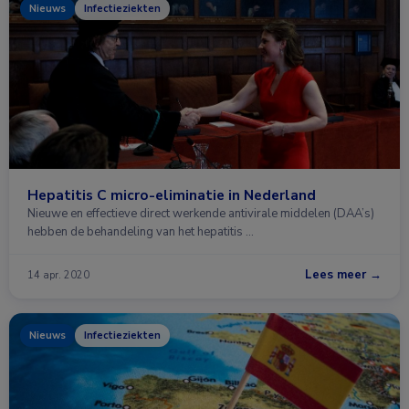
Nieuws
Infectieziekten
Hepatitis C micro-eliminatie in Nederland
Nieuwe en effectieve direct werkende antivirale middelen (DAA’s)
hebben de behandeling van het hepatitis …
Lees meer →
14 apr. 2020
Nieuws
Infectieziekten