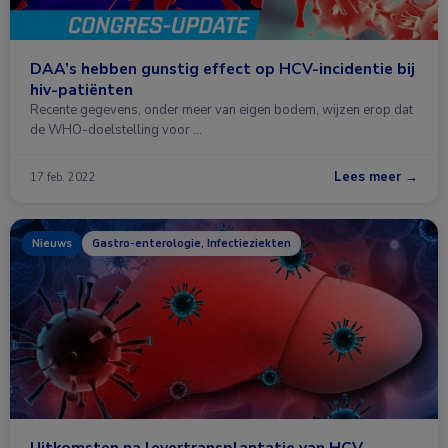
DAA’s hebben gunstig effect op HCV-incidentie bij
hiv-patiënten
Recente gegevens, onder meer van eigen bodem, wijzen erop dat
de WHO-doelstelling voor …
Lees meer →
17 feb. 2022
Nieuws
Gastro-enterologie, Infectieziekten
Uitkomsten na levertransplantatie van HCV-