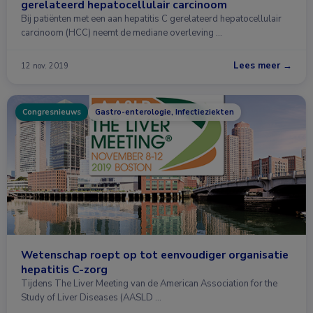
gerelateerd hepatocellulair carcinoom
Bij patiënten met een aan hepatitis C gerelateerd hepatocellulair
carcinoom (HCC) neemt de mediane overleving …
Lees meer →
12 nov. 2019
Congresnieuws
Gastro-enterologie, Infectieziekten
Wetenschap roept op tot eenvoudiger organisatie
hepatitis C-zorg
Tijdens The Liver Meeting van de American Association for the
Study of Liver Diseases (AASLD …