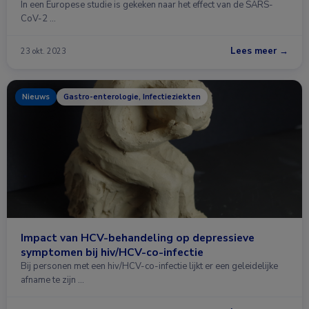
In een Europese studie is gekeken naar het effect van de SARS-
CoV-2 …
Lees meer →
23 okt. 2023
Nieuws
Gastro-enterologie, Infectieziekten
Impact van HCV-behandeling op depressieve
symptomen bij hiv/HCV-co-infectie
Bij personen met een hiv/HCV-co-infectie lijkt er een geleidelijke
afname te zijn …