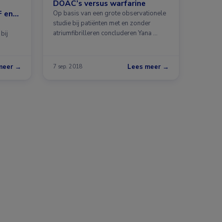
DOAC’s versus warfarine
F en
Op basis van een grote observationele
studie bij patiënten met en zonder
atriumfibrilleren concluderen Yana …
bij
meer →
Lees meer →
7 sep. 2018