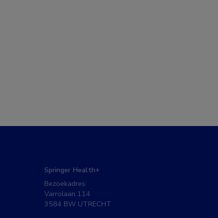
Springer Health+
Bezoekadres:
Varrolaan 114
3584 BW UTRECHT