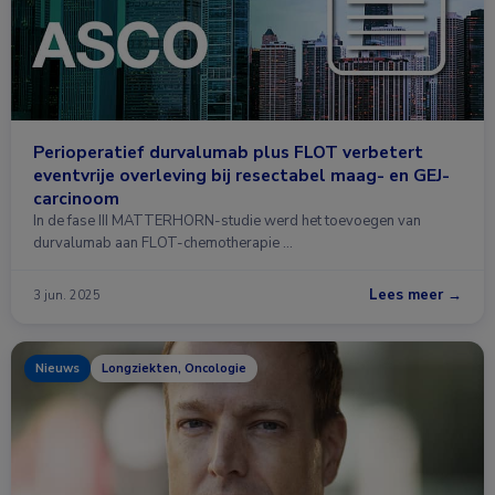
Perioperatief durvalumab plus FLOT verbetert
eventvrije overleving bij resectabel maag- en GEJ-
carcinoom
In de fase III MATTERHORN-studie werd het toevoegen van
durvalumab aan FLOT-chemotherapie …
Lees meer →
3 jun. 2025
Nieuws
Longziekten, Oncologie