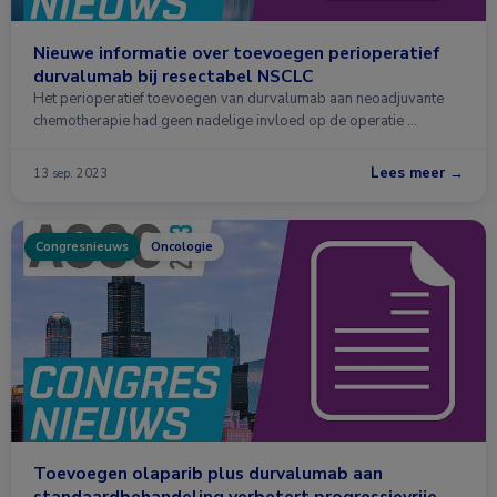
Nieuwe informatie over toevoegen perioperatief
durvalumab bij resectabel NSCLC
Het perioperatief toevoegen van durvalumab aan neoadjuvante
chemotherapie had geen nadelige invloed op de operatie …
Lees meer →
13 sep. 2023
Congresnieuws
Oncologie
Toevoegen olaparib plus durvalumab aan
standaardbehandeling verbetert progressievrije