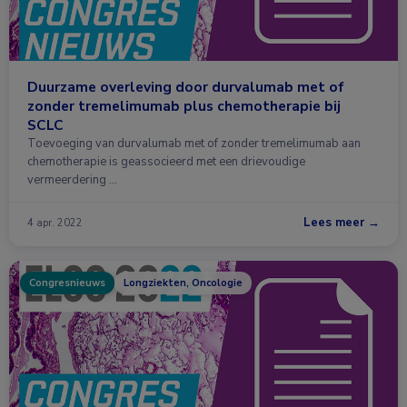
Duurzame overleving door durvalumab met of
zonder tremelimumab plus chemotherapie bij
SCLC
Toevoeging van durvalumab met of zonder tremelimumab aan
chemotherapie is geassocieerd met een drievoudige
vermeerdering …
Lees meer →
4 apr. 2022
Congresnieuws
Longziekten, Oncologie