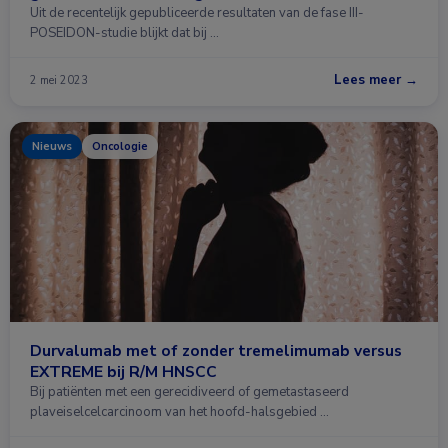
Uit de recentelijk gepubliceerde resultaten van de fase III-
POSEIDON-studie blijkt dat bij …
Lees meer →
2 mei 2023
Nieuws
Oncologie
Durvalumab met of zonder tremelimumab versus
EXTREME bij R/M HNSCC
Bij patiënten met een gerecidiveerd of gemetastaseerd
plaveiselcelcarcinoom van het hoofd-halsgebied …