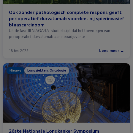
Ook zonder pathologisch complete respons geeft
perioperatief durvalumab voordeel bij spierinvasief
blaascarcinoom
Uit de fase III NIAGARA-studie blijkt dat het toevoegen van
perioperatief durvalumab aan neoadjuvante …
Lees meer →
18 feb. 2025
Nieuws
Longziekten, Oncologie
26ste Nationale Longkanker Symposium