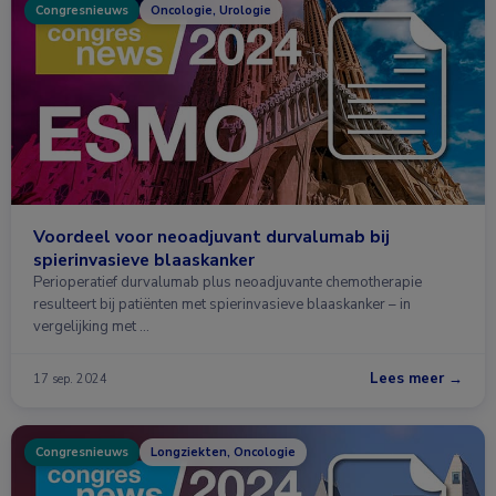
Congresnieuws
Oncologie, Urologie
Voordeel voor neoadjuvant durvalumab bij
spierinvasieve blaaskanker
Perioperatief durvalumab plus neoadjuvante chemotherapie
resulteert bij patiënten met spierinvasieve blaaskanker – in
vergelijking met …
Lees meer →
17 sep. 2024
Congresnieuws
Longziekten, Oncologie