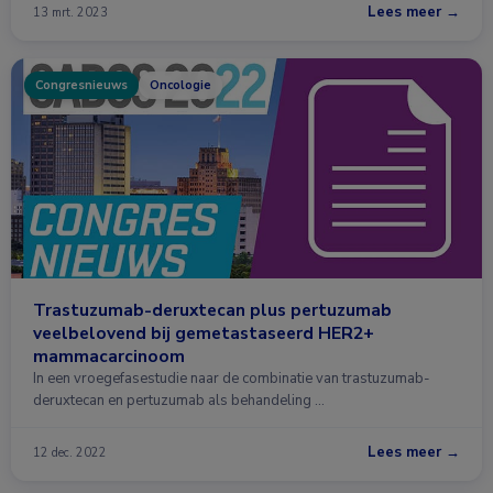
Lees meer →
13 mrt. 2023
Congresnieuws
Oncologie
Trastuzumab-deruxtecan plus pertuzumab
veelbelovend bij gemetastaseerd HER2+
mammacarcinoom
In een vroegefasestudie naar de combinatie van trastuzumab-
deruxtecan en pertuzumab als behandeling …
Lees meer →
12 dec. 2022