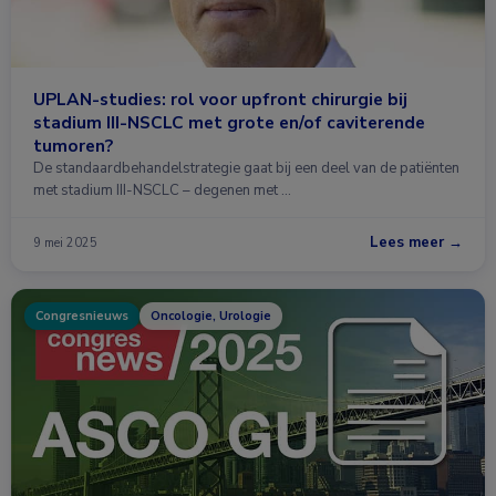
UPLAN-studies: rol voor upfront chirurgie bij
stadium III-NSCLC met grote en/of caviterende
tumoren?
De standaardbehandelstrategie gaat bij een deel van de patiënten
met stadium III-NSCLC – degenen met …
Lees meer →
9 mei 2025
Congresnieuws
Oncologie, Urologie