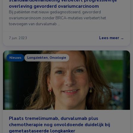
overleving gevorderd ovariumcarcinoom
Bij patiënten met nieuw gediagnosticeerd, gevorderd
ovariumcarcinoom zonder BRCA-mutaties verbetert het
toevoegen van durvalumab …
Lees meer →
7 jun. 2023
Nieuws
Longziekten, Oncologie
Plaats tremelimumab, durvalumab plus
chemotherapie nog onvoldoende duidelijk bij
gemetastaseerde longkanker