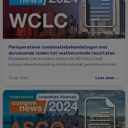
Perioperatieve combinatiebehandelingen met
durvalumab leiden tot veelbelovende resultaten
Bij patiënten met resectabel stadium IIA-IIIB NSCLC leidt
perioperatieve behandeling met durvalumab gecombineerd met …
Lees meer →
10 sep. 2024
Congresnieuws
Longziekten, Oncologie