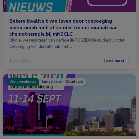
Betere kwaliteit van leven door toevoeging
durvalumab met of zonder tremelimumab aan
chemotherapie bij mNSCLC
Uit nieuwe resultaten van de fase III-POSEIDON-studie blijkt dat
toevoeging van durvalumab met …
Lees meer →
1 apr. 2022
Congresnieuws
Longziekten, Oncologie