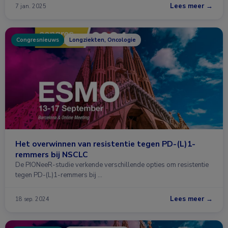
Lees meer →
7 jan. 2025
Congresnieuws
Longziekten, Oncologie
Het overwinnen van resistentie tegen PD-(L)1-
remmers bij NSCLC
De PIONeeR-studie verkende verschillende opties om resistentie
tegen PD-(L)1-remmers bij …
Lees meer →
18 sep. 2024