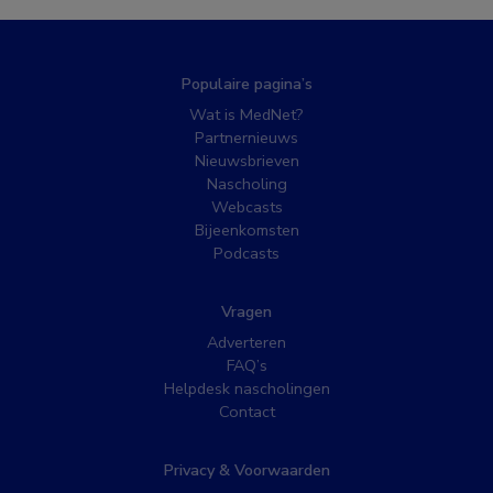
Populaire pagina’s
Wat is MedNet?
Partnernieuws
Nieuwsbrieven
Nascholing
Webcasts
Bijeenkomsten
Podcasts
Vragen
Adverteren
FAQ’s
Helpdesk nascholingen
Contact
Privacy & Voorwaarden