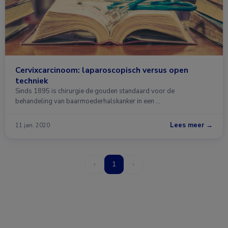
Cervixcarcinoom: laparoscopisch versus open
techniek
Sinds 1895 is chirurgie de gouden standaard voor de
behandeling van baarmoederhalskanker in een …
Lees meer →
11 jan. 2020
‹
1
›