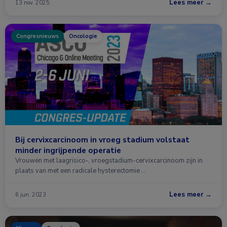
Lees meer →
13 nov. 2025
Congresnieuws
Oncologie
Bij cervixcarcinoom in vroeg stadium volstaat
minder ingrijpende operatie
Vrouwen met laagrisico-, vroegstadium-cervixcarcinoom zijn in
plaats van met een radicale hysterectomie …
Lees meer →
6 jun. 2023