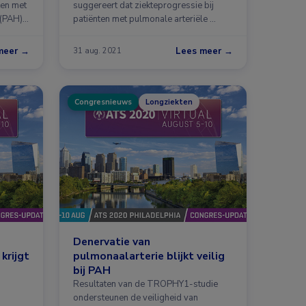
ten met
suggereert dat ziekteprogressie bij
 (PAH)
patiënten met pulmonale arteriële …
meer →
Lees meer →
31 aug. 2021
Congresnieuws
Longziekten
Denervatie van
krijgt
pulmonaalarterie blijkt veilig
bij PAH
Resultaten van de TROPHY1-studie
ondersteunen de veiligheid van