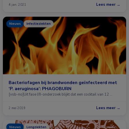
Lees meer →
4 jan. 2021
Nieuws
Infectieziekten
Bacteriofagen bij brandwonden geïnfecteerd met
‘P. aeruginosa’: PHAGOBURN
[vsb-no]Uit fase I/II-onderzoek blijkt dat een cocktail van 12 …
Lees meer →
2 mei 2019
Nieuws
Longziekten