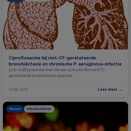
Ciprofloxacine bij niet-CF-gerelateerde
bronchiëctasie en chronische P. aeruginosa-infectie
[vsb-no]Bij patiënten met niet aan cystische fibrose (CF)-
gerelateerde bronchiëctasie gaat een …
Lees meer →
20 feb. 2019
Nieuws
Infectieziekten