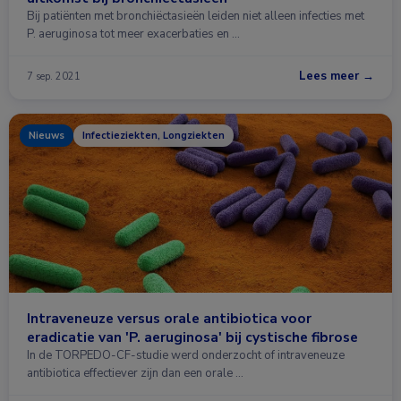
Bij patiënten met bronchiëctasieën leiden niet alleen infecties met
P. aeruginosa tot meer exacerbaties en …
Lees meer →
7 sep. 2021
Nieuws
Infectieziekten, Longziekten
Intraveneuze versus orale antibiotica voor
eradicatie van 'P. aeruginosa' bij cystische fibrose
In de TORPEDO-CF-studie werd onderzocht of intraveneuze
antibiotica effectiever zijn dan een orale …