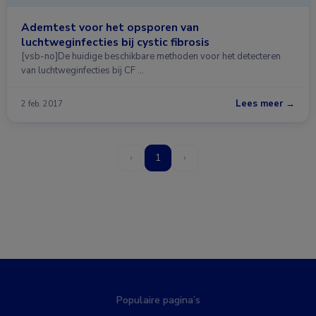
Ademtest voor het opsporen van
luchtweginfecties bij cystic fibrosis
[vsb-no]De huidige beschikbare methoden voor het detecteren
van luchtweginfecties bij CF …
Lees meer →
2 feb. 2017
‹
1
›
Populaire pagina’s