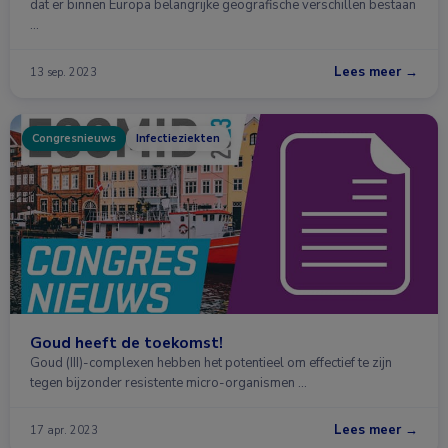
dat er binnen Europa belangrijke geografische verschillen bestaan
…
Lees meer →
13 sep. 2023
Congresnieuws
Infectieziekten
Goud heeft de toekomst!
Goud (III)-complexen hebben het potentieel om effectief te zijn
tegen bijzonder resistente micro-organismen …
Lees meer →
17 apr. 2023