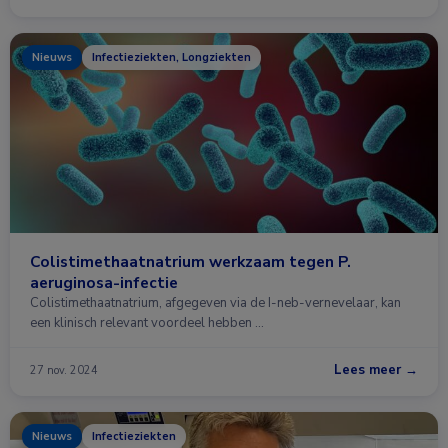
Nieuws
Infectieziekten, Longziekten
Colistimethaatnatrium werkzaam tegen P.
aeruginosa-infectie
Colistimethaatnatrium, afgegeven via de I-neb-vernevelaar, kan
een klinisch relevant voordeel hebben …
Lees meer →
27 nov. 2024
Nieuws
Infectieziekten