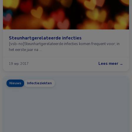
Steunhartgerelateerde infecties
[vsb-no]Steunhartgerelateerde infecties komen frequent voor; in
het eerste jaar na …
Lees meer →
19 sep. 2017
Nieuws
Infectieziekten