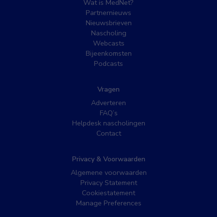
Wat is MedNet?
Partnernieuws
Nieuwsbrieven
Nascholing
Webcasts
Bijeenkomsten
Podcasts
Vragen
Adverteren
FAQ’s
Helpdesk nascholingen
Contact
Privacy & Voorwaarden
Algemene voorwaarden
Privacy Statement
Cookiestatement
Manage Preferences