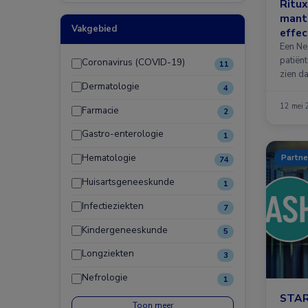
Ritux
mant
Vakgebied
effec
Een Ne
patiën
Coronavirus (COVID-19)
11
zien da
Dermatologie
4
12 mei
Farmacie
2
Gastro-enterologie
1
Hematologie
Partne
74
Huisartsgeneeskunde
1
Infectieziekten
7
Kindergeneeskunde
5
Longziekten
3
Nefrologie
1
STAR
Toon meer