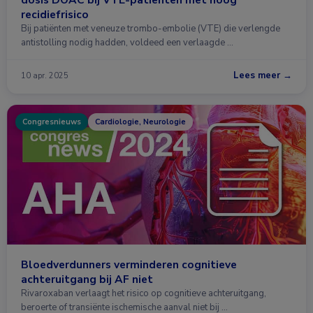
recidiefrisico
Bij patiënten met veneuze trombo-embolie (VTE) die verlengde
antistolling nodig hadden, voldeed een verlaagde …
Lees meer →
10 apr. 2025
Congresnieuws
Cardiologie, Neurologie
Bloedverdunners verminderen cognitieve
achteruitgang bij AF niet
Rivaroxaban verlaagt het risico op cognitieve achteruitgang,
beroerte of transiënte ischemische aanval niet bij …