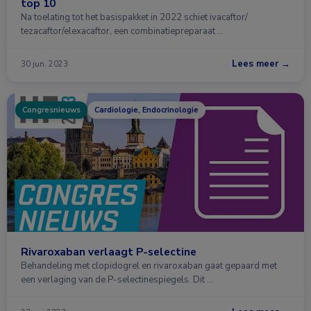
top 10
Na toelating tot het basispakket in 2022 schiet ivacaftor/​
tezacaftor/​elexacaftor, een combinatiepreparaat …
Lees meer →
30 jun. 2023
Congresnieuws
Cardiologie, Endocrinologie
Rivaroxaban verlaagt P-selectine
Behandeling met clopidogrel en rivaroxaban gaat gepaard met
een verlaging van de P-selectinespiegels. Dit …