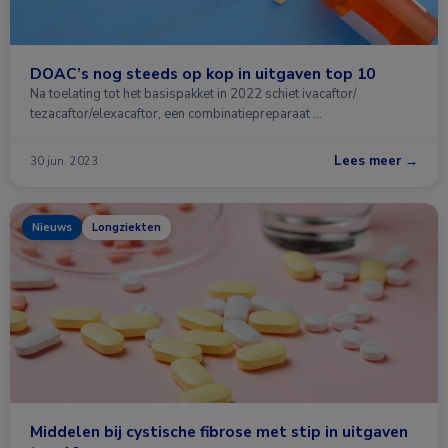
DOAC’s nog steeds op kop in uitgaven top 10
Na toelating tot het basispakket in 2022 schiet ivacaftor/​
tezacaftor/​elexacaftor, een combinatiepreparaat …
Lees meer →
30 jun. 2023
Nieuws
Longziekten
Middelen bij cystische fibrose met stip in uitgaven