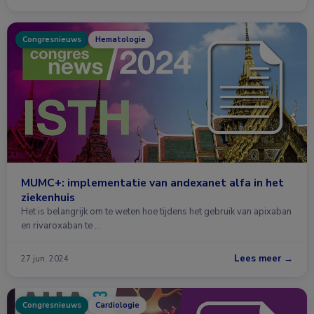
Congresnieuws
Hematologie
MUMC+: implementatie van andexanet alfa in het
ziekenhuis
Het is belangrijk om te weten hoe tijdens het gebruik van apixaban
en rivaroxaban te …
Lees meer →
27 jun. 2024
Congresnieuws
Cardiologie