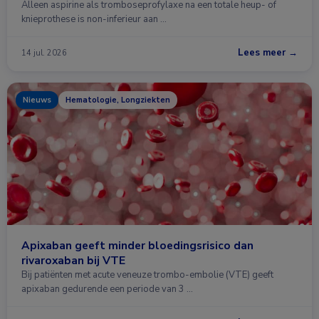
Alleen aspirine als tromboseprofylaxe na een totale heup- of
knieprothese is non-inferieur aan …
Lees meer →
14 jul. 2026
Nieuws
Hematologie, Longziekten
Apixaban geeft minder bloedingsrisico dan
rivaroxaban bij VTE
Bij patiënten met acute veneuze trombo-embolie (VTE) geeft
apixaban gedurende een periode van 3 …