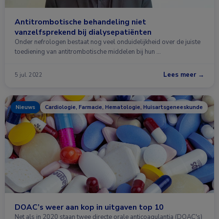
Antitrombotische behandeling niet
vanzelfsprekend bij dialysepatiënten
Onder nefrologen bestaat nog veel onduidelijkheid over de juiste
toediening van antitrombotische middelen bij hun …
Lees meer →
5 jul. 2022
Nieuws
Cardiologie, Farmacie, Hematologie, Huisartsgeneeskunde
DOAC’s weer aan kop in uitgaven top 10
Net als in 2020 staan twee directe orale anticoagulantia (DOAC's)