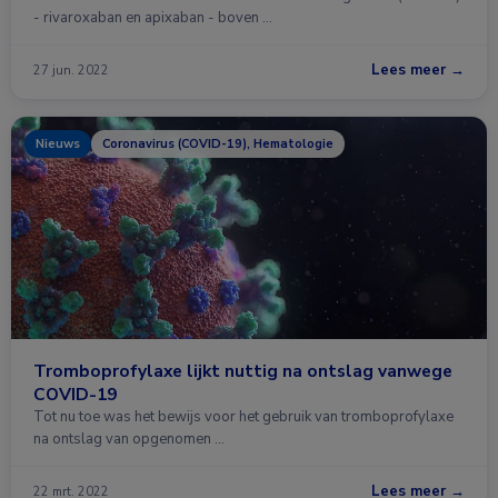
- rivaroxaban en apixaban - boven …
Lees meer →
27 jun. 2022
Nieuws
Coronavirus (COVID-19), Hematologie
Tromboprofylaxe lijkt nuttig na ontslag vanwege
COVID-19
Tot nu toe was het bewijs voor het gebruik van tromboprofylaxe
na ontslag van opgenomen …
Lees meer →
22 mrt. 2022