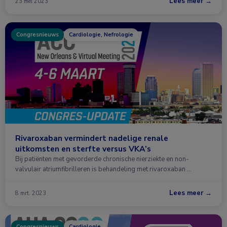
Lees meer →
23 mei 2023
Congresnieuws
Cardiologie, Nefrologie
Rivaroxaban vermindert nadelige renale
uitkomsten en sterfte versus VKA’s
Bij patiënten met gevorderde chronische nierziekte en non-
valvulair atriumfibrilleren is behandeling met rivaroxaban …
Lees meer →
8 mrt. 2023
Congresnieuws
Cardiologie