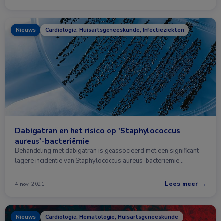
Nieuws
Cardiologie, Huisartsgeneeskunde, Infectieziekten
Dabigatran en het risico op 'Staphylococcus
aureus'-bacteriëmie
Behandeling met dabigatran is geassocieerd met een significant
lagere incidentie van Staphylococcus aureus-bacteriëmie …
Lees meer →
4 nov. 2021
Nieuws
Cardiologie, Hematologie, Huisartsgeneeskunde