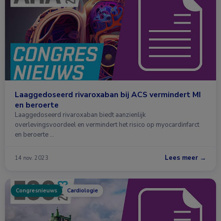
Laaggedoseerd rivaroxaban bij ACS vermindert MI
en beroerte
Laaggedoseerd rivaroxaban biedt aanzienlijk
overlevingsvoordeel en vermindert het risico op myocardinfarct
en beroerte …
Lees meer →
14 nov. 2023
Congresnieuws
Cardiologie