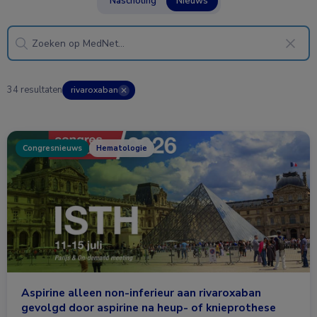
Nascholing
Nieuws
34 resultaten
rivaroxaban
✕
Congresnieuws
Hematologie
Aspirine alleen non-inferieur aan rivaroxaban
gevolgd door aspirine na heup- of knieprothese