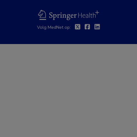
BSL
Twitter
Facebook
Linkedin
Volg MedNet op: