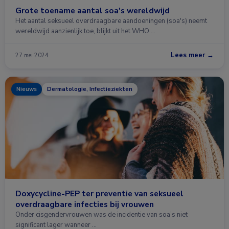
Grote toename aantal soa's wereldwijd
Het aantal seksueel overdraagbare aandoeningen (soa's) neemt
wereldwijd aanzienlijk toe, blijkt uit het WHO …
Lees meer →
27 mei 2024
Nieuws
Dermatologie, Infectieziekten
Doxycycline-PEP ter preventie van seksueel
overdraagbare infecties bij vrouwen
Onder cisgendervrouwen was de incidentie van soa’s niet
significant lager wanneer …