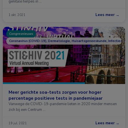
genitale herpes in …
Lees meer →
1 okt. 2021
Congresnieuws
Coronavirus (COVID-19), Dermatologie, Huisartsgeneeskunde, Infectieziek
Meer gerichte soa-tests zorgen voor hoger
percentage positieve tests in pandemiejaar
Vanwege de COVID-19-pandemie lieten in 2020 minder mensen
zich bij een Centrum …
Lees meer →
19 jul. 2021