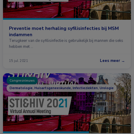
Preventie moet herhaling syfilisinfecties bij MSM
indammen
Terugkeer van de syfilisinfectie is gebruikelijk bij mannen die seks
hebben met …
Lees meer →
15 jul. 2021
Congresnieuws
Dermatologie, Huisartsgeneeskunde, Infectieziekten, Urologie