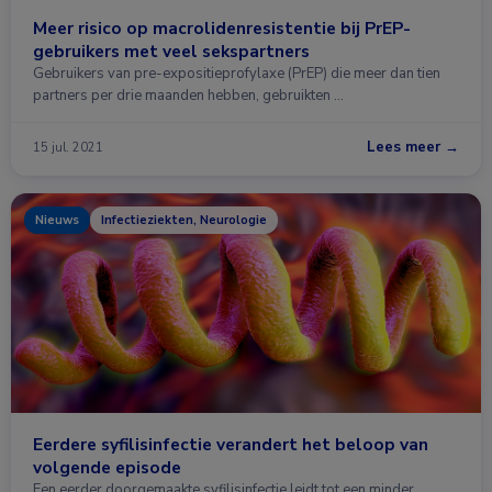
Meer risico op macrolidenresistentie bij PrEP-
gebruikers met veel sekspartners
Gebruikers van pre-expositieprofylaxe (PrEP) die meer dan tien
partners per drie maanden hebben, gebruikten …
Lees meer →
15 jul. 2021
Nieuws
Infectieziekten, Neurologie
Eerdere syfilisinfectie verandert het beloop van
volgende episode
Een eerder doorgemaakte syfilisinfectie leidt tot een minder