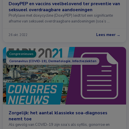
DoxyPEP en vaccins veelbelovend ter preventie van
seksueel overdraagbare aandoeningen
Profylaxe met doxycycline (DoxyPEP) leidt tot een significante
afname van seksueel overdraagbare aandoeningen (soa’s …
Lees meer →
26 okt. 2022
Congresnieuws
Coronavirus (COVID-19), Dermatologie, Infectieziekten
Zorgelijk: het aantal klassieke soa-diagnoses
neemt toe
Als gevolg van COVID-19 zijn soa’s als syfilis, gonorroe en