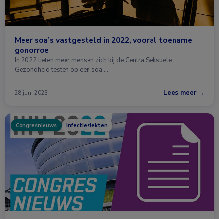
Meer soa’s vastgesteld in 2022, vooral toename
gonorroe
In 2022 lieten meer mensen zich bij de Centra Seksuele
Gezondheid testen op een soa …
Lees meer →
28 jun. 2023
Congresnieuws
Infectieziekten