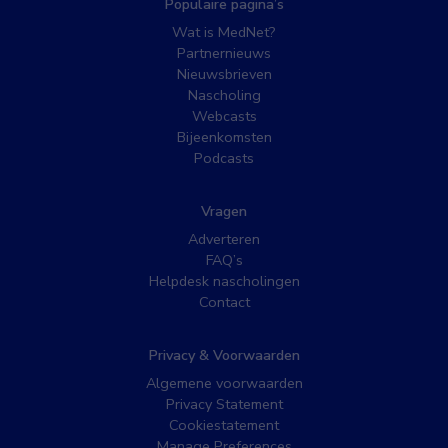
Populaire pagina’s
Wat is MedNet?
Partnernieuws
Nieuwsbrieven
Nascholing
Webcasts
Bijeenkomsten
Podcasts
Vragen
Adverteren
FAQ’s
Helpdesk nascholingen
Contact
Privacy & Voorwaarden
Algemene voorwaarden
Privacy Statement
Cookiestatement
Manage Preferences