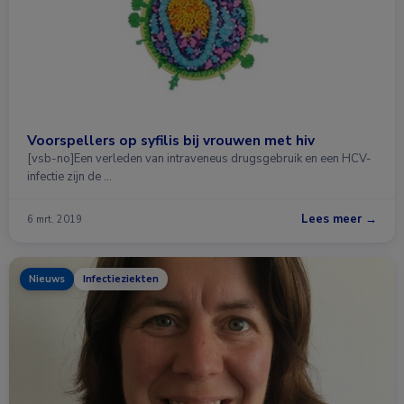
Voorspellers op syfilis bij vrouwen met hiv
[vsb-no]Een verleden van intraveneus drugsgebruik en een HCV-
infectie zijn de …
Lees meer →
6 mrt. 2019
Nieuws
Infectieziekten