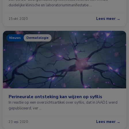
duidelijke klinische en laboratoriummanifestatie …
Lees meer →
15 okt. 2020
Nieuws
Dermatologie
Perineurale ontsteking kan wijzen op syfilis
In reactie op een overzichtsartikel over syfilis, dat in JAAD1 werd
gepubliceerd, ver …
Lees meer →
23 sep. 2020