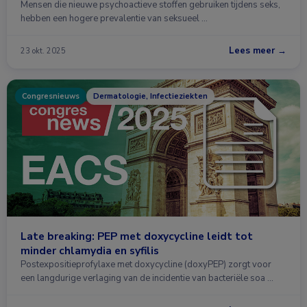
Mensen die nieuwe psychoactieve stoffen gebruiken tijdens seks,
hebben een hogere prevalentie van seksueel …
Lees meer →
23 okt. 2025
Congresnieuws
Dermatologie, Infectieziekten
Late breaking: PEP met doxycycline leidt tot
minder chlamydia en syfilis
Postexpositieprofylaxe met doxycycline (doxyPEP) zorgt voor
een langdurige verlaging van de incidentie van bacteriële soa …