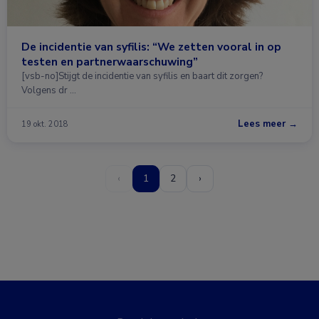
De incidentie van syfilis: “We zetten vooral in op
testen en partnerwaarschuwing”
[vsb-no]Stijgt de incidentie van syfilis en baart dit zorgen?
Volgens dr …
Lees meer →
19 okt. 2018
‹
1
2
›