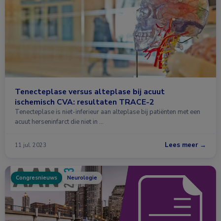
Tenecteplase versus alteplase bij acuut
ischemisch CVA: resultaten TRACE-2
Tenecteplase is niet-inferieur aan alteplase bij patiënten met een
acuut herseninfarct die niet in …
Lees meer →
11 jul. 2023
Congresnieuws
Neurologie