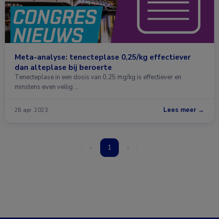
Meta-analyse: tenecteplase 0,25/kg effectiever
dan alteplase bij beroerte
Tenecteplase in een dosis van 0,25 mg/kg is effectiever en
minstens even veilig …
Lees meer →
28 apr. 2023
‹
1
›