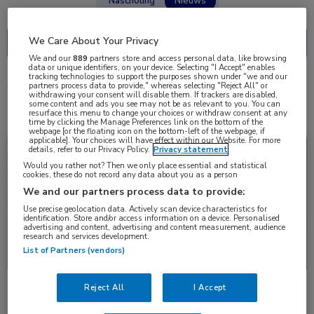
Nascholing
Nieuws
We Care About Your Privacy
We and our
889
partners store and access personal data, like browsing
data or unique identifiers, on your device. Selecting "I Accept" enables
tracking technologies to support the purposes shown under "we and our
partners process data to provide," whereas selecting "Reject All" or
5 resultaten
tenecteplase
✕
withdrawing your consent will disable them. If trackers are disabled,
some content and ads you see may not be as relevant to you. You can
resurface this menu to change your choices or withdraw consent at any
time by clicking the Manage Preferences link on the bottom of the
webpage [or the floating icon on the bottom-left of the webpage, if
applicable]. Your choices will have effect within our Website. For more
Nieuws
Neurologie
details, refer to our Privacy Policy.
Privacy statement
Would you rather not? Then we only place essential and statistical
cookies, these do not record any data about you as a person
We and our partners process data to provide:
Use precise geolocation data. Actively scan device characteristics for
identification. Store and/or access information on a device. Personalised
advertising and content, advertising and content measurement, audience
research and services development.
List of Partners (vendors)
Reject All
I Accept
Tirofiban na intraveneuze trombolyse verbetert
functioneel herstel bij acute ischemische beroerte