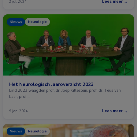
Lees meer →
2 jul. 2024
Nieuws
Neurologie
Het Neurologisch Jaaroverzicht 2023
Eind 2023 waagden prof. dr. Joep Killestein, prof. dr. Teus van
Laar, prof …
Lees meer →
9 jan. 2024
Nieuws
Neurologie