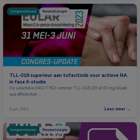
Congresnieuws
Reumatologie
TLL-018 superieur aan tofacitinib voor actieve RA
in fase II-studie
De selectieve JAK1/TYK2-remmer TLL-018 (20 of 30 mg) bleek
qua effectiviteit …
Lees meer →
5 jun. 2023
Congresnieuws
Reumatologie