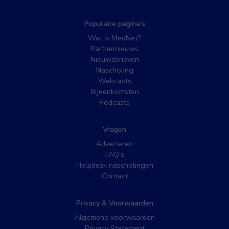
Populaire pagina’s
Wat is MedNet?
Partnernieuws
Nieuwsbrieven
Nascholing
Webcasts
Bijeenkomsten
Podcasts
Vragen
Adverteren
FAQ’s
Helpdesk nascholingen
Contact
Privacy & Voorwaarden
Algemene voorwaarden
Privacy Statement