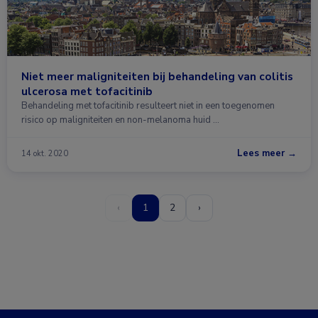
Niet meer maligniteiten bij behandeling van colitis
ulcerosa met tofacitinib
Behandeling met tofacitinib resulteert niet in een toegenomen
risico op maligniteiten en non-melanoma huid …
Lees meer →
14 okt. 2020
‹
1
2
›