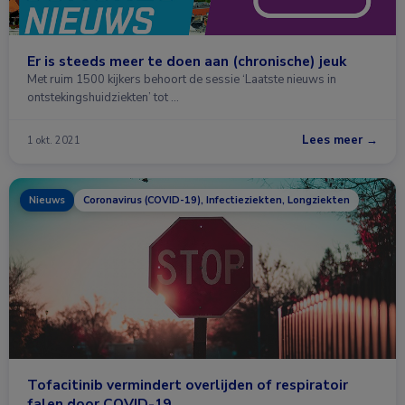
Er is steeds meer te doen aan (chronische) jeuk
Met ruim 1500 kijkers behoort de sessie ‘Laatste nieuws in
ontstekingshuidziekten’ tot …
Lees meer →
1 okt. 2021
Nieuws
Coronavirus (COVID-19), Infectieziekten, Longziekten
Tofacitinib vermindert overlijden of respiratoir
falen door COVID-19