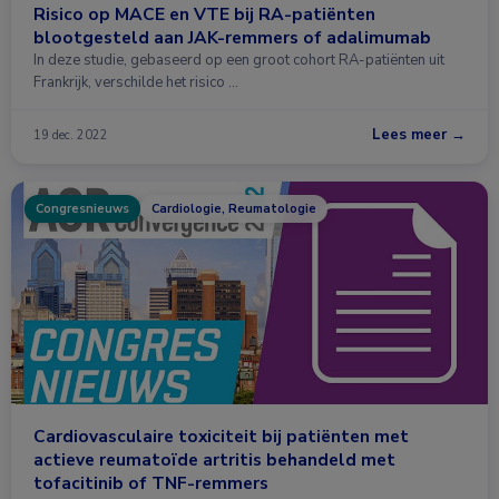
Risico op MACE en VTE bij RA-patiënten
blootgesteld aan JAK-remmers of adalimumab
In deze studie, gebaseerd op een groot cohort RA-patiënten uit
Frankrijk, verschilde het risico …
Lees meer →
19 dec. 2022
Congresnieuws
Cardiologie, Reumatologie
Cardiovasculaire toxiciteit bij patiënten met
actieve reumatoïde artritis behandeld met
tofacitinib of TNF-remmers