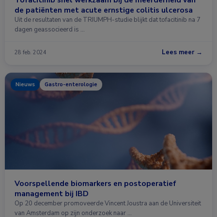
de patiënten met acute ernstige colitis ulcerosa
Uit de resultaten van de TRIUMPH-studie blijkt dat tofacitinib na 7
dagen geassocieerd is …
Lees meer →
28 feb. 2024
Nieuws
Gastro-enterologie
Voorspellende biomarkers en postoperatief
management bij IBD
Op 20 december promoveerde Vincent Joustra aan de Universiteit
van Amsterdam op zijn onderzoek naar …