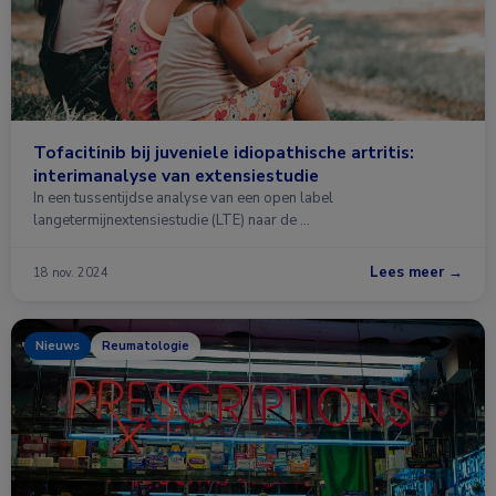
Tofacitinib bij juveniele idiopathische artritis:
interimanalyse van extensiestudie
In een tussentijdse analyse van een open label
langetermijnextensiestudie (LTE) naar de …
Lees meer →
18 nov. 2024
Nieuws
Reumatologie