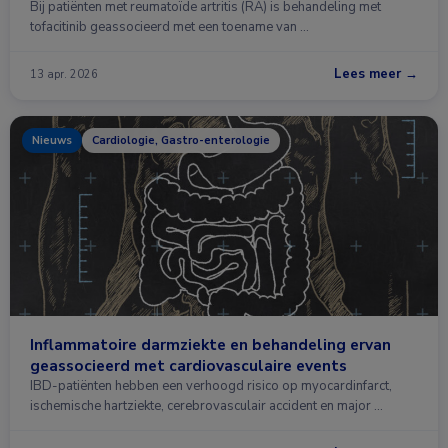
Bij patiënten met reumatoïde artritis (RA) is behandeling met
tofacitinib geassocieerd met een toename van …
Lees meer →
13 apr. 2026
Nieuws
Cardiologie, Gastro-enterologie
Inflammatoire darmziekte en behandeling ervan
geassocieerd met cardiovasculaire events
IBD-patiënten hebben een verhoogd risico op myocardinfarct,
ischemische hartziekte, cerebrovasculair accident en major …