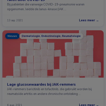
Bij patiënten die vanwege COVID-19-pneumonie waren
opgenomen, leidde de Janus-kinase (JAK …
Lees meer →
13 sep. 2021
Nieuws
Dermatologie, Endocrinologie, Reumatologie
Lage glucosewaardes bij JAK-remmers
JAK-remmers baricitinib en tofacitinib, die gebruikt worden bij
reumatoïde artritis en andere chronische ontsteking …
Lees meer →
6 aug. 2021