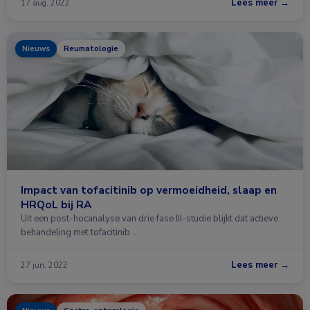
Lees meer →
17 aug. 2022
Nieuws
Reumatologie
Impact van tofacitinib op vermoeidheid, slaap en
HRQoL bij RA
Uit een post-hocanalyse van drie fase III-studie blijkt dat actieve
behandeling met tofacitinib …
Lees meer →
27 jun. 2022