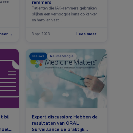
ha een
remmers
Patiënten die JAK-remmers gebruiken
blijken een verhoogde kans op kanker
en hart- en vaat …
meer →
Lees meer →
3 apr. 2023
Nieuws
Reumatologie
t bij
Expert discussion: Hebben de
resultaten van ORAL
andeld
Surveillance de praktijk