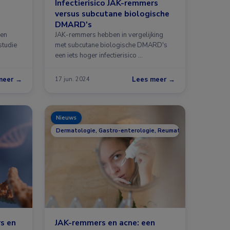
Infectierisico JAK-remmers
versus subcutane biologische
DMARD's
een
JAK-remmers hebben in vergelijking
studie
met subcutane biologische DMARD's
een iets hoger infectierisico …
meer →
Lees meer →
17 jun. 2024
Nieuws
Dermatologie, Gastro-enterologie, Reumatologie
s en
JAK-remmers en acne: een